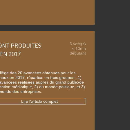
6 vote(s)
SONT PRODUITES
< 10mn
débutant
EN 2017
rilège des 20 avancées obtenues pour les
maux en 2017, réparties en trois groupes : 1)
 avancées réalisées auprès du grand public/de
tention médiatique, 2) du monde politique, et 3)
monde des entreprises.
Lire l'article complet