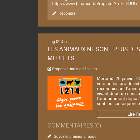
https://www.binance.bh/register?ref=IHJUI7
Répondre
blog.l214.com
LES ANIMAUX NE SONT PLUS DES
MEUBLES
Proposer une modification
Mercredi 28 janvier 2
voté en lecture définit
reconnaissant l’anim
vivant doué de sensibi
l’amendement déposé
sont les conséquenc
Lire l'
COMMENTAIRES (0)
Soyez le premier à réagir