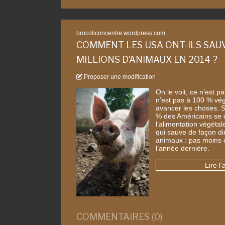
brocoliconcentre.wordpress.com
COMMENT LES USA ONT-ILS SAU
MILLIONS D’ANIMAUX EN 2014 ?
Proposer une modification
On le voit, ce n’est 
n’est pas à 100 % vég
avancer les choses. 
% des Américains se d
l’alimentation végéta
qui sauve de façon di
animaux : pas moins d
l’année dernière.
Lire l'
COMMENTAIRES (0)