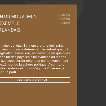
6 vote(s)
ION DU MOUVEMENT
< 15mn
expert
L'EXEMPLE
RLANDAIS
triche, qui était il y a encore une quinzaine
nnées un pays extrêmement en retard quant à
législation animalière, est devenue en quelques
ées un des pays les plus avancés au monde.
 avancées furent obtenues par le mouvement
’extérieur de la sphère politique. A contrario,
Néerlandais ont choisi d’agir de l’intérieur, en
nt un parti.
Lire l'article complet