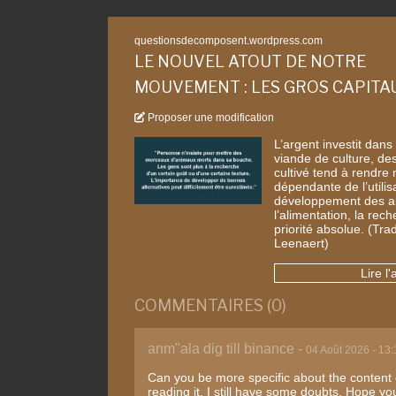
questionsdecomposent.wordpress.com
LE NOUVEL ATOUT DE NOTRE
MOUVEMENT : LES GROS CAPITA
Proposer une modification
L’argent investit dans
viande de culture, des
cultivé tend à rendre
dépendante de l’utili
développement des al
l’alimentation, la rec
priorité absolue. (Tra
Leenaert)
Lire l'
COMMENTAIRES (0)
anm"ala dig till binance -
04 Août 2026 - 13:
Can you be more specific about the content o
reading it, I still have some doubts. Hope y