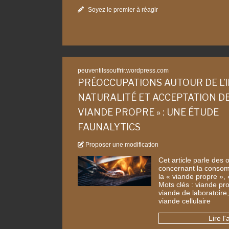
Soyez le premier à réagir
peuventilssouffrir.wordpress.com
PRÉOCCUPATIONS AUTOUR DE L’I
NATURALITÉ ET ACCEPTATION DE
VIANDE PROPRE » : UNE ÉTUDE
FAUNALYTICS
Proposer une modification
Cet article parle des
concernant la consom
la « viande propre »,
Mots clés : viande pro
viande de laboratoire,
viande cellulaire
Lire l'