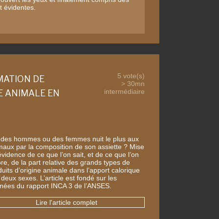
t évidentes.
5 vote(s)
ATION DE
> 30mn
intermédiaire
E ANIMALE EN
 des hommes ou des femmes nuit le plus aux
maux par la composition de son assiette ? Mise
vidence de ce que l’on sait, et de ce que l’on
re, de la part relative des grands types de
uits d’origine animale dans l’apport calorique
deux sexes. L’article est fondé sur les
nées du rapport INCA 3 de l’ANSES.
Lire l'article complet