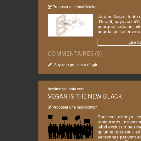
Proposer une modification
Jérôme Segal, tente d’
d’Israël, pays aux 5
pourquoi certains juifs
pour la justice envers
Lire l'
COMMENTAIRES (0)
Soyez le premier à réagir
howimetyourtofu.com
VEGAN IS THE NEW BLACK
Proposer une modification
Pour moi, c’est ça, l
restaurants : ne pas a
label exclut un peu ma
qu’un tel plat est « 
personnes peuvent en