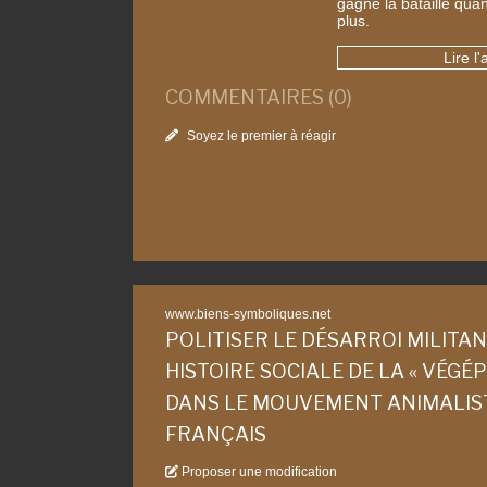
gagné la bataille qua
plus.
Lire l'
COMMENTAIRES (0)
Soyez le premier à réagir
www.biens-symboliques.net
POLITISER LE DÉSARROI MILITAN
HISTOIRE SOCIALE DE LA « VÉGÉP
DANS LE MOUVEMENT ANIMALIS
FRANÇAIS
Proposer une modification