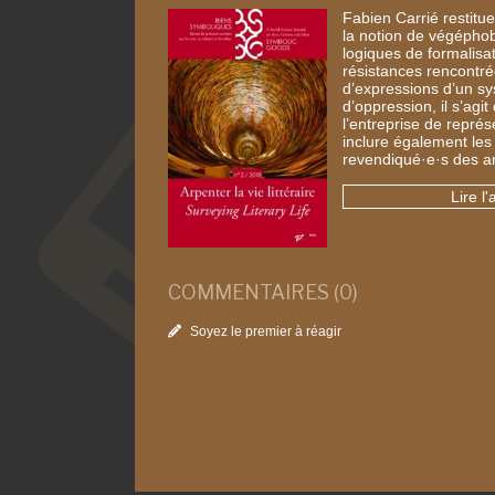
Fabien Carrié restitue
la notion de végépho
logiques de formalisat
résistances rencontr
d’expressions d’un s
d’oppression, il s’agit
l’entreprise de représe
inclure également les
revendiqué·e·s des a
Lire l'
COMMENTAIRES (0)
Soyez le premier à réagir