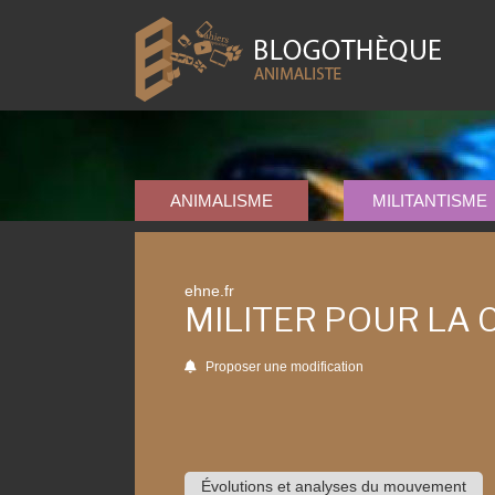
ANIMALISME
MILITANTISME
ehne.fr
MILITER POUR LA 
Proposer une modification
Évolutions et analyses du mouvement