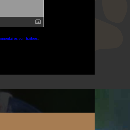
mmentaires sont traitées
.