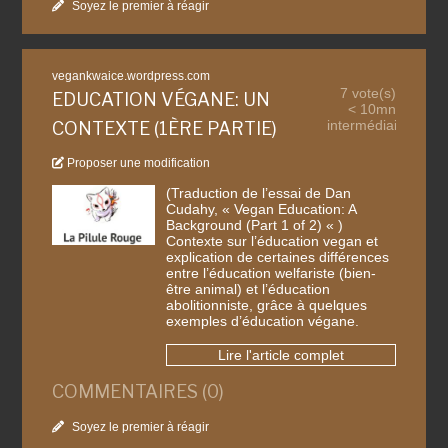
Soyez le premier à réagir
vegankwaice.wordpress.com
7 vote(s)
EDUCATION VÉGANE: UN
< 10mn
intermédiaire
CONTEXTE (1ÈRE PARTIE)
Proposer une modification
(Traduction de l’essai de Dan
Cudahy, « Vegan Education: A
Background (Part 1 of 2) « )
Contexte sur l’éducation vegan et
explication de certaines différences
entre l’éducation welfariste (bien-
être animal) et l’éducation
abolitionniste, grâce à quelques
exemples d’éducation végane.
Lire l'article complet
COMMENTAIRES (0)
Soyez le premier à réagir