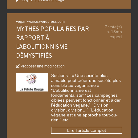
Soyez le premier à réagir
vegankwaice.wordpress.com
7 vote(s)
MYTHES POPULAIRES PAR
< 15mn
expert
RAPPORT À
L’ABOLITIONNISME
DÉMYSTIFIÉS
Proposer une modification
Sections : « Une société plus
aimable peut créer une société plus
sensible au véganisme »
“L’abolitionnisme est
fondamentaliste” “Les campagnes
ciblées peuvent fonctionner et aider
l’éducation végane.” “Division,
division, division…” “L’éducation
végane est une approche tout-ou-
rien ” etc.
Lire l'article complet