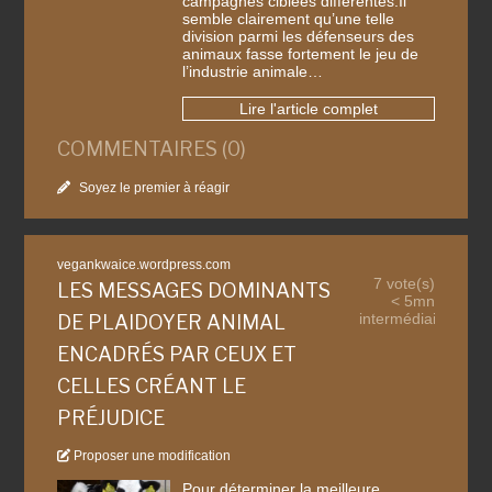
campagnes ciblées différentes.Il
semble clairement qu’une telle
division parmi les défenseurs des
animaux fasse fortement le jeu de
l’industrie animale…
Lire l'article complet
COMMENTAIRES (0)
Soyez le premier à réagir
vegankwaice.wordpress.com
7 vote(s)
LES MESSAGES DOMINANTS
< 5mn
intermédiaire
DE PLAIDOYER ANIMAL
ENCADRÉS PAR CEUX ET
CELLES CRÉANT LE
PRÉJUDICE
Proposer une modification
Pour déterminer la meilleure