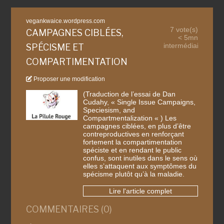
vegankwaice.wordpress.com
7 vote(s)
CAMPAGNES CIBLÉES,
< 5mn
intermédiaire
SPÉCISME ET
COMPARTIMENTATION
Proposer une modification
(Traduction de l’essai de Dan
Cudahy, « Single Issue Campaigns,
Speciesism, and
Compartmentalization « ) Les
campagnes ciblées, en plus d’être
contreproductives en renforçant
fortement la compartimentation
spéciste et en rendant le public
confus, sont inutiles dans le sens où
elles s’attaquent aux symptômes du
spécisme plutôt qu’à la maladie.
Lire l'article complet
COMMENTAIRES (0)