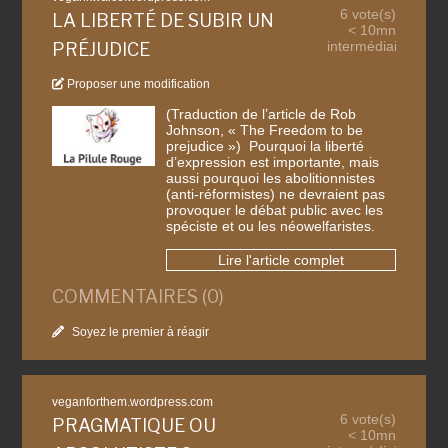
6 vote(s)
LA LIBERTÉ DE SUBIR UN
< 10mn
intermédiaire
PRÉJUDICE
Proposer une modification
(Traduction de l’article de Rob
Johnson, « The Freedom to be
prejudice ») Pourquoi la liberté
d’expression est importante, mais
aussi pourquoi les abolitionnistes
(anti-réformistes) ne devraient pas
provoquer le débat public avec les
spéciste et ou les néowelfaristes.
Lire l'article complet
COMMENTAIRES (0)
Soyez le premier à réagir
veganforthem.wordpress.com
6 vote(s)
PRAGMATIQUE OU
< 10mn