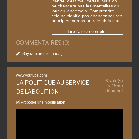
viande, c’est mal, certes. Mais on
ne changera pas les mentalités du
jour au lendemain. Comprendre
cela ne signifie pas abandonner ses
principes moraux ou ralentir la lutte.
Lire l'article complet
COMMENTAIRES (0)
Soyez le premier à réagir
www.youtube.com
6 vote(s)
LA POLITIQUE AU SERVICE
< 15mn
débutant
DE L’ABOLITION
Proposer une modification