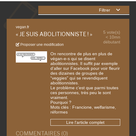
Filtrer
vegan.fr
5 vote(s)
« JE SUIS ABOLITIONNISTE ! »
< 10mn
débutant
Proposer une modification
On rencontre de plus en plus de
végan-e-s qui se disent
abolitionnistes. Il suffit par exemple
d’aller sur Facebook pour voir fleurir
des dizaines de groupes de
“veggies” qui se revendiquent
abolitionnistes.
Le problème c’est que parmi toutes
ces personnes, très peu le sont
vraiment.
Pourquoi ?
Mots clés : Francione, welfarisme,
réformes
Lire l'article complet
COMMENTAIRES (0)