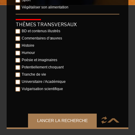
Sport
Végétaliser son alimentation
THÈMES TRANSVERSAUX
BD et contenus illustrés
Commentaires d’œuvres
Histoire
Humour
Poésie et imaginaires
Potentiellement choquant
Tranche de vie
Universitaire / Académique
Vulgarisation scientifique
LANCER LA RECHERCHE