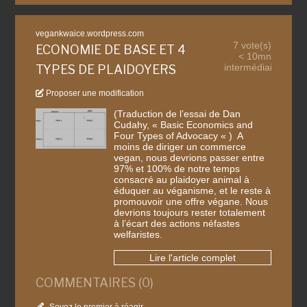
vegankwaice.wordpress.com
7 vote(s)
ECONOMIE DE BASE ET 4
< 10mn
intermédiaire
TYPES DE PLAIDOYERS
Proposer une modification
(Traduction de l’essai de Dan
Cudahy, « Basic Economics and
Four Types of Advocacy « ) A
moins de diriger un commerce
vegan, nous devrions passer entre
97% et 100% de notre temps
consacré au plaidoyer animal à
éduquer au véganisme, et le reste à
promouvoir une offre végane. Nous
devrions toujours rester totalement
à l’écart des actions néfastes
welfaristes.
Lire l'article complet
COMMENTAIRES (0)