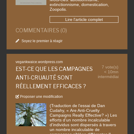
extinctionnisme, domestication,
Zoopolis.
Lire l'article complet
COMMENTAIRES (0)
Soyez le premier à réagir
vegankwaice.wordpress.com
7 vote(s)
EST-CE QUE LES CAMPAGNES
< 10mn
intermédiaire
ANTI-CRUAUTÉ SONT
RÉELLEMENT EFFICACES ?
Proposer une modification
(Traduction de l’essai de Dan
Cudahy, « Are Anti-Cruelty
Campaigns Really Effective? ») Les
efforts d’un nombre incalculable
d’individus sont dispersés à travers
un nombre incalculable de