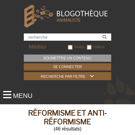
Médias
Textes
Vidéos
SOUMETTRE UN CONTENU
SE CONNECTER
RECHERCHE PAR FILTRE
RÉFORMISME ET ANTI-
RÉFORMISME
(
46
résultats
)