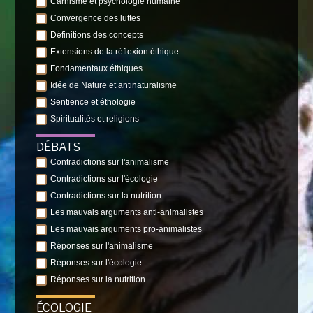
Carnisme et psychologie humaine
Convergence des luttes
Définitions des concepts
Extensions de la réflexion éthique
Fondamentaux éthiques
Idée de Nature et antinaturalisme
Sentience et éthologie
Spiritualités et religions
DÉBATS
Contradictions sur l'animalisme
Contradictions sur l'écologie
Contradictions sur la nutrition
Les mauvais arguments anti-animalistes
Les mauvais arguments pro-animalistes
Réponses sur l'animalisme
Réponses sur l'écologie
Réponses sur la nutrition
ÉCOLOGIE