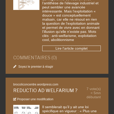
l’antithèse de l’élevage industriel et
peut sembler une avancée
intéressante. Mais l’exploitation «
douce » est conceptuellement
malsain, car elle ne résout en rien
la question de l’exploitation animale
et permet de vivre avec en donnant
l’illusion qu’elle n’existe pas. Mots
clés : anti-welfarisme, exploitation
cool, abolitionnisme
Lire l'article complet
COMMENTAIRES (0)
Soyez le premier à réagir
brocoliconcentre.wordpress.com
7 vote(s)
REDUCTIO AD WELFARIUM ?
< 5mn
débutant
Proposer une modification
Il semblerait qu’il y ait une loi
spécifique en vigueur : « Plus une