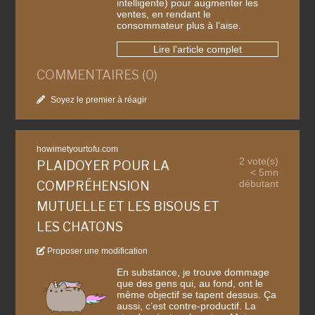
intelligente) pour augmenter les
ventes, en rendant le
consommateur plus à l’aise.
Lire l'article complet
COMMENTAIRES (0)
Soyez le premier à réagir
howimetyourtofu.com
2 vote(s)
PLAIDOYER POUR LA
< 5mn
débutant
COMPRÉHENSION
MUTUELLE ET LES BISOUS ET
LES CHATONS
Proposer une modification
En substance, je trouve dommage
que des gens qui, au fond, ont le
même objectif se tapent dessus. Ça
aussi, c’est contre-productif. La