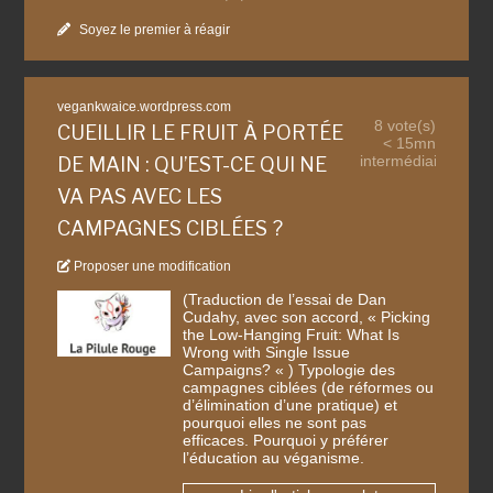
Soyez le premier à réagir
vegankwaice.wordpress.com
8 vote(s)
CUEILLIR LE FRUIT À PORTÉE
< 15mn
intermédiaire
DE MAIN : QU’EST-CE QUI NE
VA PAS AVEC LES
CAMPAGNES CIBLÉES ?
Proposer une modification
(Traduction de l’essai de Dan
Cudahy, avec son accord, « Picking
the Low-Hanging Fruit: What Is
Wrong with Single Issue
Campaigns? « ) Typologie des
campagnes ciblées (de réformes ou
d’élimination d’une pratique) et
pourquoi elles ne sont pas
efficaces. Pourquoi y préférer
l’éducation au véganisme.