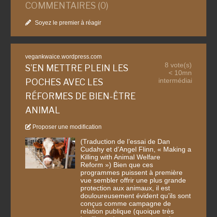
COMMENTAIRES (0)
Soyez le premier à réagir
vegankwaice.wordpress.com
8 vote(s)
S’EN METTRE PLEIN LES
< 10mn
intermédiaire
POCHES AVEC LES
RÉFORMES DE BIEN-ÊTRE
ANIMAL
Proposer une modification
(Traduction de l’essai de Dan
Cudahy et d’Angel Flinn, « Making a
Killing with Animal Welfare
Reform ») Bien que ces
programmes puissent à première
vue sembler offrir une plus grande
protection aux animaux, il est
douloureusement évident qu’ils sont
conçus comme campagne de
relation publique (quoique très