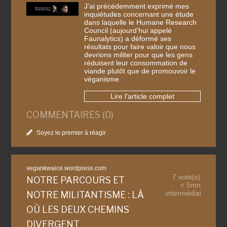
J’ai précédemment exprimé mes
inquiétudes concernant une étude
dans laquelle le Humane Research
Council (aujourd’hui appelé
Faunalytics) a déformé ses
résultats pour faire valoir que nous
devrions militer pour que les gens
réduisent leur consommation de
viande plutôt que de promouvoir le
véganisme.
Lire l'article complet
COMMENTAIRES (0)
Soyez le premier à réagir
vegankwaice.wordpress.com
7 vote(s)
NOTRE PARCOURS ET
< 5mn
intermédiaire
NOTRE MILITANTISME : LÀ
OÙ LES DEUX CHEMINS
DIVERGENT