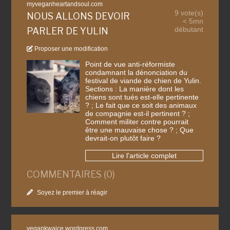
myveganheartandsoul.com
9 vote(s)
NOUS ALLONS DEVOIR
< 5mn
débutant
PARLER DE YULIN
Proposer une modification
Point de vue anti-réformiste
condamnant la dénonciation du
festival de viande de chien de Yulin.
Sections : La manière dont les
chiens sont tués est-elle pertinente
? ; Le fait que ce soit des animaux
de compagnie est-il pertinent ? ;
Comment militer contre pourrait
être une mauvaise chose ? ; Que
devrait-on plutôt faire ?
Lire l'article complet
COMMENTAIRES (0)
Soyez le premier à réagir
vegankwaice.wordpress.com