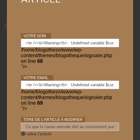
VOTRE NOM
*
/home/blogothesn/www/wp-
content/themes/blogotheque/signaler.php
on line
68
"/>
VOTRE EMAIL
*
/home/blogothesn/www/wp-
content/themes/blogotheque/signaler.php
on line
69
"/>
TITRE DE L'ARTICLE À MODIFIER
relire l'article