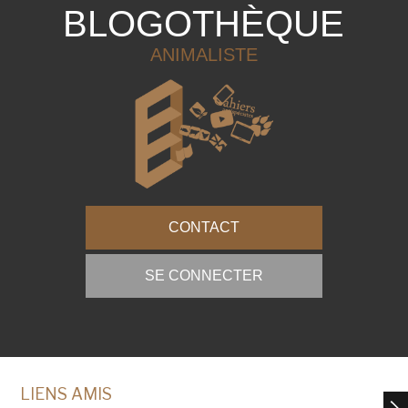
BLOGOTHÈQUE
ANIMALISTE
CONTACT
SE CONNECTER
LIENS AMIS