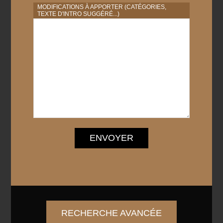
MODIFICATIONS À APPORTER (CATÉGORIES,
TEXTE D'INTRO SUGGÉRÉ...)
ENVOYER
RECHERCHE AVANCÉE