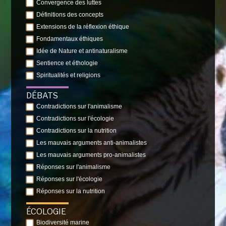
Convergence des luttes
Définitions des concepts
Extensions de la réflexion éthique
Fondamentaux éthiques
Idée de Nature et antinaturalisme
Sentience et éthologie
Spiritualités et religions
DÉBATS
Contradictions sur l'animalisme
Contradictions sur l'écologie
Contradictions sur la nutrition
Les mauvais arguments anti-animalistes
Les mauvais arguments pro-animalistes
Réponses sur l'animalisme
Réponses sur l'écologie
Réponses sur la nutrition
ÉCOLOGIE
Biodiversité marine