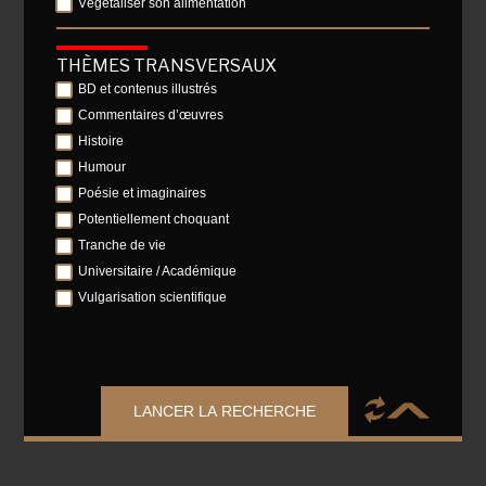
Végétaliser son alimentation
THÈMES TRANSVERSAUX
BD et contenus illustrés
Commentaires d’œuvres
Histoire
Humour
Poésie et imaginaires
Potentiellement choquant
Tranche de vie
Universitaire / Académique
Vulgarisation scientifique
LANCER LA RECHERCHE