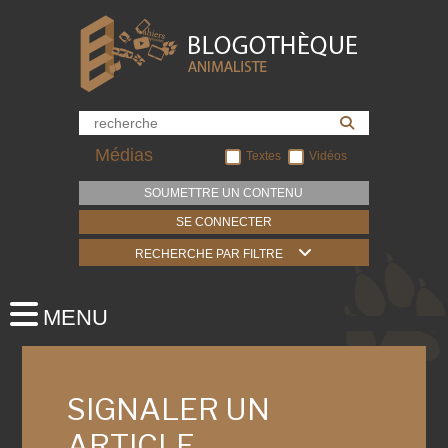
Médias
Textes
Vidéos
SOUMETTRE UN CONTENU
SE CONNECTER
RECHERCHE PAR FILTRE
SIGNALER UN
ARTICLE