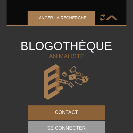
LANCER LA RECHERCHE
BLOGOTHÈQUE
ANIMALISTE
CONTACT
SE CONNECTER