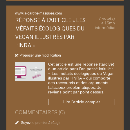
www.la-carotte-masquee.com
7 vote(s)
RÉPONSE À L’ARTICLE « LES
< 15mn
intermédiaire
MÉFAITS ÉCOLOGIQUES DU
VEGAN ILLUSTRÉS PAR
L’INRA »
Proposer une modification
Cet article est une réponse (tardive)
à un article paru l’an passé intitulé :
« Les méfaits écologiques du Vegan
illustrés par l’INRA » qui comporte
des raccourcis et des arguments
fallacieux problématiques. Je
reviens point par point dessus.
Lire l'article complet
COMMENTAIRES (0)
Soyez le premier à réagir