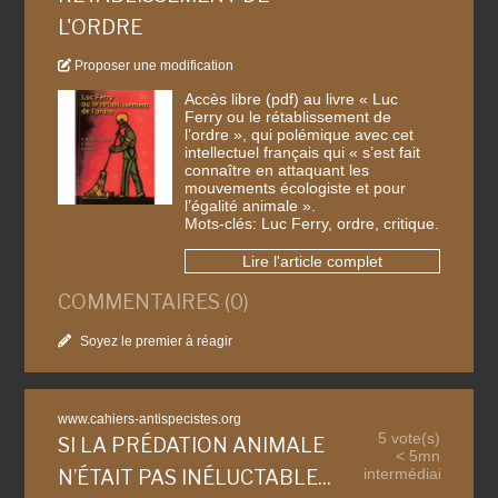
L'ORDRE
Proposer une modification
Accès libre (pdf) au livre « Luc
Ferry ou le rétablissement de
l’ordre », qui polémique avec cet
intellectuel français qui « s’est fait
connaître en attaquant les
mouvements écologiste et pour
l’égalité animale ».
Mots-clés: Luc Ferry, ordre, critique.
Lire l'article complet
COMMENTAIRES (0)
Soyez le premier à réagir
www.cahiers-antispecistes.org
5 vote(s)
SI LA PRÉDATION ANIMALE
< 5mn
intermédiaire
N’ÉTAIT PAS INÉLUCTABLE...