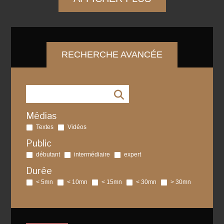
RECHERCHE AVANCÉE
Médias
Textes
Vidéos
Public
débutant
intermédiaire
expert
Durée
< 5mn
< 10mn
< 15mn
< 30mn
> 30mn