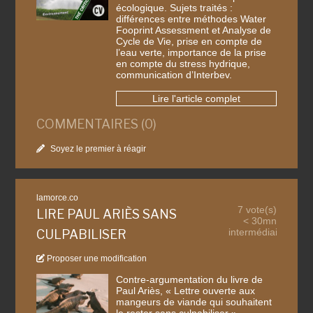
écologique. Sujets traités :
différences entre méthodes Water
Fooprint Assessment et Analyse de
Cycle de Vie, prise en compte de
l’eau verte, importance de la prise
en compte du stress hydrique,
communication d’Interbev.
Lire l'article complet
COMMENTAIRES (0)
Soyez le premier à réagir
lamorce.co
7 vote(s)
LIRE PAUL ARIÈS SANS
< 30mn
intermédiaire
CULPABILISER
Proposer une modification
Contre-argumentation du livre de
Paul Ariès, « Lettre ouverte aux
mangeurs de viande qui souhaitent