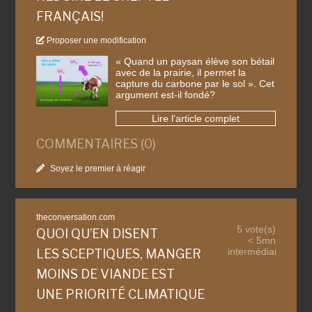
FRANÇAIS!
Proposer une modification
« Quand un paysan élève son bétail
avec de la prairie, il permet la
capture du carbone par le sol ». Cet
argument est-il fondé?
Lire l'article complet
COMMENTAIRES (0)
Soyez le premier à réagir
theconversation.com
5 vote(s)
QUOI QU’EN DISENT
< 5mn
intermédiaire
LES SCEPTIQUES, MANGER
MOINS DE VIANDE EST
UNE PRIORITÉ CLIMATIQUE