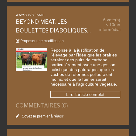
www.lesoleil.com
6 vote(s)
BEYOND MEAT: LES
< 10mn
intermédiaire
BOULETTES DIABOLIQUES...
Proposer une modification
Réponse à la justification de
l’élevage par l’idée que les prairies
seraient des puits de carbone,
particulièrement avec une gestion
holistique des pâturages, que les
vaches de réformes pollueraient
moins, et que le fumier serait
nécessaire à l’agriculture végétale.
Lire l'article complet
COMMENTAIRES (0)
Soyez le premier à réagir