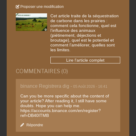
Proposer une modification
Cet article traite de la séquestration
de carbone dans les prairies :
comment cela fonctionne, quel est
l’influence des animaux
(piétinement, déjections et
broutage), quel est le potentiel et
comment l’améliorer, quelles sont
les limites.
Lire l'article complet
COMMENTAIRES (0)
binance Registrera dig -
05 Août 2026 - 16:41
Can you be more specific about the content of
your article? After reading it, I still have some
doubts. Hope you can help me.
https://accounts.binance.com/en/register?
ref=DB40ITMB
Répondre