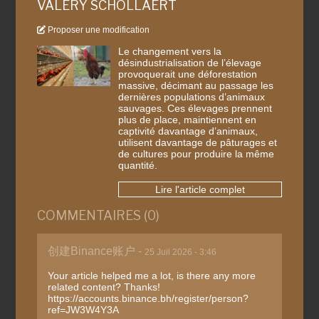
VALÉRY SCHOLLAERT
Proposer une modification
Le changement vers la
désindustrialisation de l’élevage
provoquerait une déforestation
massive, décimant au passage les
dernières populations d’animaux
sauvages. Ces élevages prennent
plus de place, maintiennent en
captivité davantage d’animaux,
utilisent davantage de pâturages et
de cultures pour produire la même
quantité.
Lire l'article complet
COMMENTAIRES (0)
创建Binance账户 -
25 Juil 2026 - 3:46
Your article helped me a lot, is there any more
related content? Thanks!
https://accounts.binance.bh/register/person?
ref=JW3W4Y3A