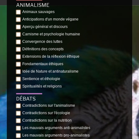
ANIMALISME
Animaux sauvages
Anticipations d'un monde végane
Aperçu général et discours
Carnisme et psychologie humaine
Convergence des luttes
Définitions des concepts
Extensions de la réflexion éthique
Fondamentaux éthiques
Idée de Nature et antinaturalisme
Sentience et éthologie
Spiritualités et religions
DÉBATS
Contradictions sur l'animalisme
Contradictions sur l'écologie
Contradictions sur la nutrition
Les mauvais arguments anti-animalistes
Les mauvais arguments pro-animalistes