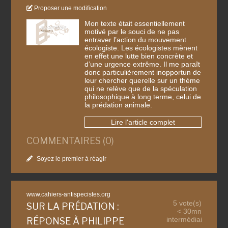
Proposer une modification
Mon texte était essentiellement
motivé par le souci de ne pas
entraver l’action du mouvement
écologiste. Les écologistes mènent
en effet une lutte bien concrète et
d’une urgence extrême. Il me paraît
donc particulièrement inopportun de
leur chercher querelle sur un thème
qui ne relève que de la spéculation
philosophique à long terme, celui de
la prédation animale.
Lire l'article complet
COMMENTAIRES (0)
Soyez le premier à réagir
www.cahiers-antispecistes.org
5 vote(s)
SUR LA PRÉDATION :
< 30mn
intermédiaire
RÉPONSE À PHILIPPE