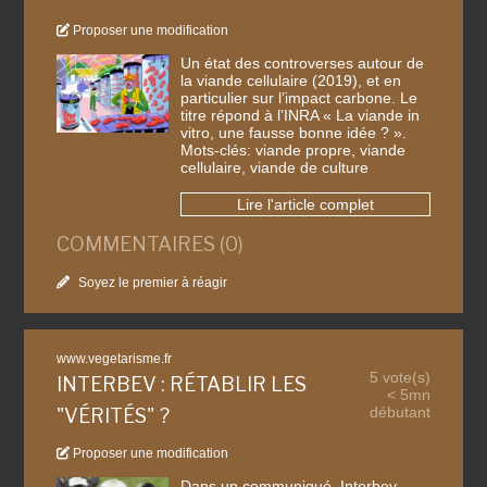
Proposer une modification
Un état des controverses autour de
la viande cellulaire (2019), et en
particulier sur l’impact carbone. Le
titre répond à l’INRA « La viande in
vitro, une fausse bonne idée ? ».
Mots-clés: viande propre, viande
cellulaire, viande de culture
Lire l'article complet
COMMENTAIRES (0)
Soyez le premier à réagir
www.vegetarisme.fr
5 vote(s)
INTERBEV : RÉTABLIR LES
< 5mn
débutant
"VÉRITÉS" ?
Proposer une modification
Dans un communiqué, Interbev