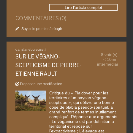
Lire l'article complet
COMMENTAIRES (0)
Soyez le premier à réagir
danslanebuleuse.fr
8 vote(s)
SUR LE VÉGANO-
< 10mn
intermédiaire
SCEPTICISME DE PIERRE-
ETIENNE RAULT
Proposer une modification
Critique du « Plaidoyer pour les
territoires d’un paysan végano-
sceptique », qui délivre une bonne
dose de blabla pseudo-spirituel, à
grand renfort de termes inutilement
compliqué. Réponse aux arguments
: Le véganisme est par définition a-
territorial et repose sur
l’extractivisme ; L’élevage est