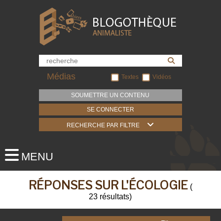
Médias
Textes
Vidéos
SOUMETTRE UN CONTENU
SE CONNECTER
RECHERCHE PAR FILTRE
RÉPONSES SUR L'ÉCOLOGIE
(
23
résultats
)