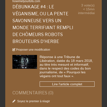
howimetyourtofu.com
3 vote(s)
DÉBUNKAGE #4 : LE
< 15mn
intermédiaire
VÉGANISME, OU LA PENTE
SAVONNEUSE VERS UN
MONDE TERRIFIANT REMPLI
DE CHÔMEURS ROBOTS
BROUTEURS D'HERBE
Proposer une modification
Réponse à une Tribune de
Libération, datée du 18 mars 2018,
au titre très mesuré et informatif,
dans le respect des codes du bon
journalisme, de « Pourquoi les
végans ont tout faux ».
Lire l'article complet
COMMENTAIRES (0)
Soyez le premier à réagir