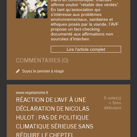
affirme vouloir “rétablir des vérités”.
En tant qu’association qui
s’intéresse aux problèmes
environnementaux, sanitaires et
éthiques posés par la viande, l’AVF
propose un fact-checking
documenté aux affirmations non
sourcées d’Interbev.
Lire l'article complet
COMMENTAIRES (0)
Soyez le premier à réagir
www.vegetarisme.fr
5 vote(s)
RÉACTION DE L'AVF À UNE
< 5mn
débutant
DÉCLARATION DE NICOLAS
HULOT : PAS DE POLITIQUE
CLIMATIQUE SÉRIEUSE SANS
RÉDUIRE LE CHEPTEL