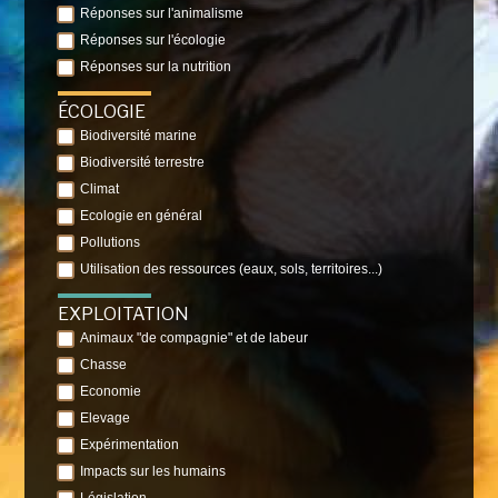
Réponses sur l'animalisme
Réponses sur l'écologie
Réponses sur la nutrition
ÉCOLOGIE
Biodiversité marine
Biodiversité terrestre
Climat
Ecologie en général
Pollutions
Utilisation des ressources (eaux, sols, territoires...)
EXPLOITATION
Animaux "de compagnie" et de labeur
Chasse
Economie
Elevage
Expérimentation
Impacts sur les humains