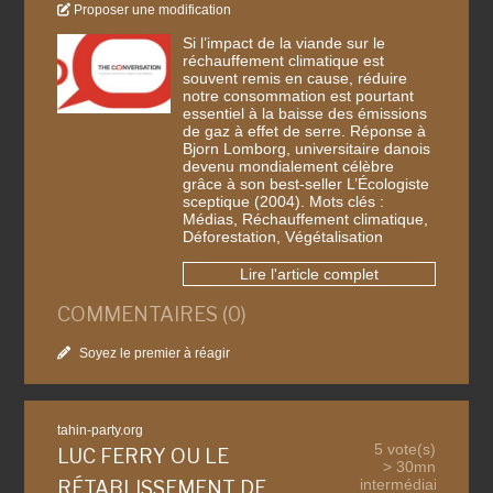
Proposer une modification
Si l’impact de la viande sur le
réchauffement climatique est
souvent remis en cause, réduire
notre consommation est pourtant
essentiel à la baisse des émissions
de gaz à effet de serre. Réponse à
Bjorn Lomborg, universitaire danois
devenu mondialement célèbre
grâce à son best-seller L’Écologiste
sceptique (2004). Mots clés :
Médias, Réchauffement climatique,
Déforestation, Végétalisation
Lire l'article complet
COMMENTAIRES (0)
Soyez le premier à réagir
tahin-party.org
5 vote(s)
LUC FERRY OU LE
> 30mn
intermédiaire
RÉTABLISSEMENT DE