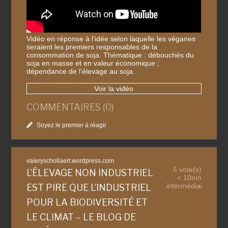
Vidéo en réponse à l’idée selon laquelle les véganes
seraient les premiers responsables de la
consommation de soja. Thématique : débouchés du
soja en masse et en valeur économique ;
dépendance de l’élevage au soja.
Voir la vidéo
COMMENTAIRES (0)
Soyez le premier à réagir
valeryschollaert.wordpress.com
5 vote(s)
L’ÉLEVAGE NON INDUSTRIEL
< 10mn
intermédiaire
EST PIRE QUE L’INDUSTRIEL
POUR LA BIODIVERSITÉ ET
LE CLIMAT – LE BLOG DE