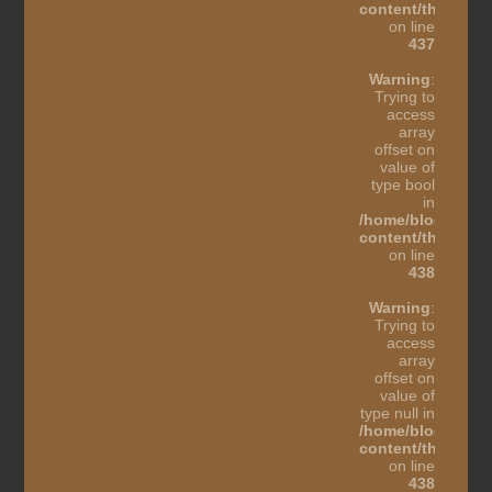
content/themes/b
on line
437
Warning
:
Trying to
access
array
offset on
value of
type bool
in
/home/blogothes
content/themes/b
on line
438
Warning
:
Trying to
access
array
offset on
value of
type null in
/home/blogothes
content/themes/b
on line
438