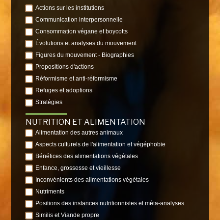
Actions sur les institutions
Communication interpersonnelle
Consommation végane et boycotts
Évolutions et analyses du mouvement
Figures du mouvement - Biographies
Propositions d'actions
Réformisme et anti-réformisme
Refuges et adoptions
Stratégies
NUTRITION ET ALIMENTATION
Alimentation des autres animaux
Aspects culturels de l'alimentation et végéphobie
Bénéfices des alimentations végétales
Enfance, grossesse et vieillesse
Inconvénients des alimentations végétales
Nutriments
Positions des instances nutritionnistes et méta-analyses
Similis et Viande propre