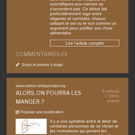
scientifiques eux-mêmes ne
s’accordent pas. Ce débat fait
particulièrement rage entre
véganes et carnistes, chacun
utilisant le oui ou le non comme un
argument pour justifier son choix
alimentaire.
Lire l'article complet
COMMENTAIRES (0)
Soyez le premier à réagir
www.cahiers-antispecistes.org
5 vote(s)
ALORS, ON POURRA LES
< 10mn
expert
MANGER ?
Proposer une modification
Il y a une symétrie entre le désir de
certaines personnes de se cloner et
les motivations qui portent les