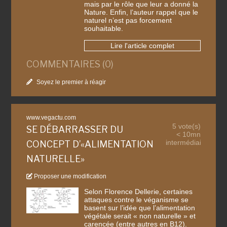
mais par le rôle que leur a donné la
Nature. Enfin, l’auteur rappel que le
naturel n’est pas forcement
souhaitable.
Lire l'article complet
COMMENTAIRES (0)
Soyez le premier à réagir
www.vegactu.com
5 vote(s)
SE DÉBARRASSER DU
< 10mn
intermédiaire
CONCEPT D’«ALIMENTATION
NATURELLE»
Proposer une modification
Selon Florence Dellerie, certaines
attaques contre le véganisme se
basent sur l’idée que l’alimentation
végétale serait « non naturelle » et
carencée (entre autres en B12).