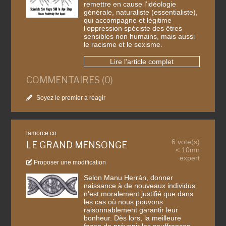
remettre en cause l’idéologie
générale, naturaliste (essentialiste),
qui accompagne et légitime
l’oppression spéciste des êtres
sensibles non humains, mais aussi
le racisme et le sexisme.
Lire l'article complet
COMMENTAIRES (0)
Soyez le premier à réagir
lamorce.co
6 vote(s)
LE GRAND MENSONGE
< 10mn
expert
Proposer une modification
Selon Manu Herrán, donner
naissance à de nouveaux individus
n’est moralement justifié que dans
les cas où nous pouvons
raisonnablement garantir leur
bonheur. Dès lors, la meilleure