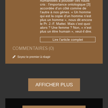
humanistes à pousser ces hauts
cris : l’importance ontologique [3]
accordée d’un côté comme de
l’autre à nos gènes. « Un homme
qui est la copie d’un homme n’est
plus un homme », nous dit encore
le Pr. J.-F. Mattei. Mais c’est quoi
alors ? Une femme ? Non, « n’est
plus un être humain », veut-il dire.
Lire l'article complet
COMMENTAIRES (0)
Soyez le premier à réagir
AFFICHER PLUS