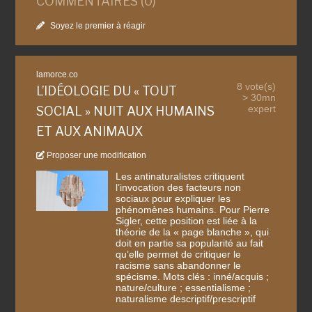
COMMENTAIRES (0)
Soyez le premier à réagir
lamorce.co
8 vote(s)
L’IDÉOLOGIE DU « TOUT
> 30mn
expert
SOCIAL » NUIT AUX HUMAINS
ET AUX ANIMAUX
Proposer une modification
Les antinaturalistes critiquent
l’invocation des facteurs non
sociaux pour expliquer les
phénomènes humains. Pour Pierre
Sigler, cette position est liée à la
théorie de la « page blanche », qui
doit en partie sa popularité au fait
qu’elle permet de critiquer le
racisme sans abandonner le
spécisme. Mots clés : inné/acquis ;
nature/culture ; essentialisme ;
naturalisme descriptif/prescriptif