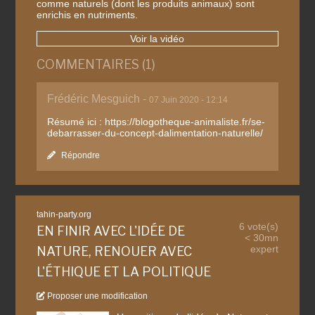
comme naturels (dont les produits animaux) sont
enrichis en nutriments.
Voir la vidéo
COMMENTAIRES (1)
Frédéric Mesguich -
07 Juin 2020 - 12:14
Résumé ici : https://blogotheque-animaliste.fr/se-
debarrasser-du-concept-dalimentation-naturelle/
Répondre
tahin-party.org
6 vote(s)
EN FINIR AVEC L'IDÉE DE
< 30mn
expert
NATURE, RENOUER AVEC
L'ÉTHIQUE ET LA POLITIQUE
Proposer une modification