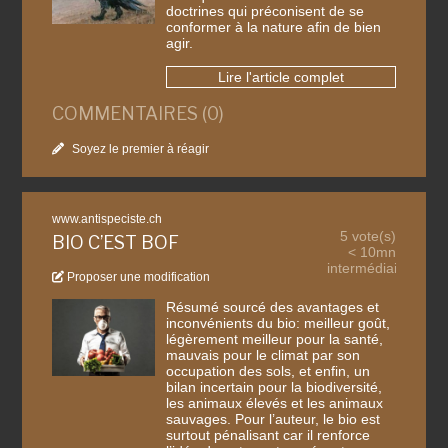
doctrines qui préconisent de se
conformer à la nature afin de bien
agir.
Lire l'article complet
COMMENTAIRES (0)
Soyez le premier à réagir
www.antispeciste.ch
5 vote(s)
BIO C’EST BOF
< 10mn
intermédiaire
Proposer une modification
Résumé sourcé des avantages et
inconvénients du bio: meilleur goût,
légèrement meilleur pour la santé,
mauvais pour le climat par son
occupation des sols, et enfin, un
bilan incertain pour la biodiversité,
les animaux élevés et les animaux
sauvages. Pour l’auteur, le bio est
surtout pénalisant car il renforce