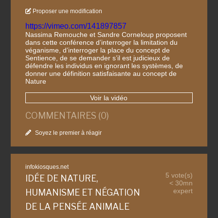
Proposer une modification
https://vimeo.com/141897857
Nassima Remouche et Sandre Corneloup proposent
dans cette conférence d’interroger la limitation du
véganisme, d’interroger la place du concept de
Sentience, de se demander s’il est judicieux de
défendre les individus en ignorant les systèmes, de
donner une définition satisfaisante au concept de
Nature
Voir la vidéo
COMMENTAIRES (0)
Soyez le premier à réagir
infokiosques.net
5 vote(s)
IDÉE DE NATURE,
< 30mn
expert
HUMANISME ET NÉGATION
DE LA PENSÉE ANIMALE