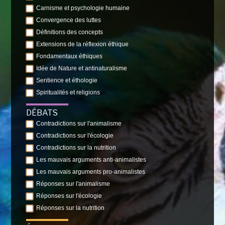
Carnisme et psychologie humaine
Convergence des luttes
Définitions des concepts
Extensions de la réflexion éthique
Fondamentaux éthiques
Idée de Nature et antinaturalisme
Sentience et éthologie
Spiritualités et religions
DÉBATS
Contradictions sur l'animalisme
Contradictions sur l'écologie
Contradictions sur la nutrition
Les mauvais arguments anti-animalistes
Les mauvais arguments pro-animalistes
Réponses sur l'animalisme
Réponses sur l'écologie
Réponses sur la nutrition