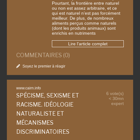
Pourtant, la frontière entre naturel
ou non est assez arbitraire, et ce
qui est naturel n’est pas forcément
meilleur. De plus, de nombreux
aliments perçus comme naturels
(dont les produits animaux) sont
enrichis en nutriments
Lire l'article complet
COMMENTAIRES (0)
Soyez le premier à réagir
www.cairn.info
6 vote(s)
SPÉCISME, SEXISME ET
< 30mn
expert
RACISME. IDÉOLOGIE
NATURALISTE ET
MÉCANISMES
DISCRIMINATOIRES