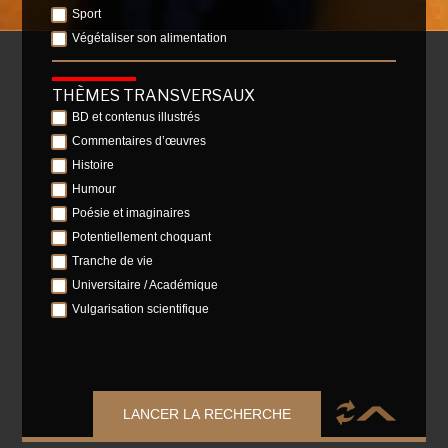
Sport
Végétaliser son alimentation
THÈMES TRANSVERSAUX
BD et contenus illustrés
Commentaires d’œuvres
Histoire
Humour
Poésie et imaginaires
Potentiellement choquant
Tranche de vie
Universitaire / Académique
Vulgarisation scientifique
LANCER LA RECHERCHE