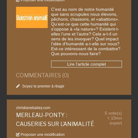
Proposer une modification
C’est au nom de notre humanité
que sans scrupules nous élevons,
pêchons, chassons, et «abattons».
Qu’est-ce que cette humanité qui
s’oppose à «la nature»? Existent-t-
elles l’une et l’autre? Cela a-t-il un
sens de les invoquer? Quel impact
l’idée d’humanité a-t-elle sur nous?
Est-ce intéressant de la combattre?
Que pouvons-nous faire?
Lire l'article complet
COMMENTAIRES (0)
Soyez le premier à réagir
christianebailey.com
5 vote(s)
MERLEAU-PONTY :
< 10mn
expert
CAUSERIES SUR L’ANIMALITÉ
Proposer une modification