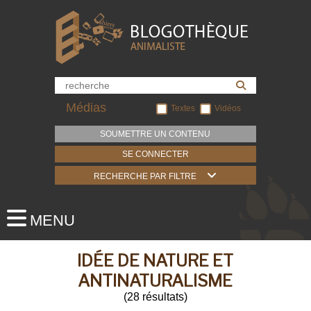
Médias
Textes
Vidéos
SOUMETTRE UN CONTENU
SE CONNECTER
RECHERCHE PAR FILTRE
IDÉE DE NATURE ET
ANTINATURALISME
(
28
résultats
)