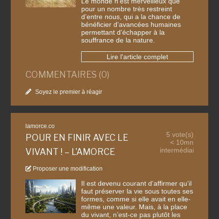
Le monde n’est merveilleux que
pour un nombre très restreint
d’entre nous, qui a la chance de
bénéficier d’avancées humaines
permettant d’échapper à la
souffrance de la nature.
Lire l'article complet
COMMENTAIRES (0)
Soyez le premier à réagir
lamorce.co
5 vote(s)
POUR EN FINIR AVEC LE
< 10mn
intermédiaire
VIVANT ! – L'AMORCE
Proposer une modification
Il est devenu courant d’affirmer qu’il
faut préserver la vie sous toutes ses
formes, comme si elle avait en elle-
même une valeur. Mais, à la place
du vivant, n’est-ce pas plutôt les