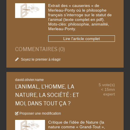
Extrait des « causeries » de
Merleau-Ponty où le philosophe
français s’interroge sur le statut de
l’animal (texte complet en pdf).
Mots-clés: philosophie, animalité,
Merleau-Ponty.
Lire l'article complet
COMMENTAIRES (0)
Soyez le premier à réagir
david.olivier.name
5 vote(s)
L'ANIMAL, L'HOMME, LA
< 15mn
expert
NATURE, LA SOCIÉTÉ : ET
MOI, DANS TOUT ÇA ?
Proposer une modification
Critique de l’idée de Nature (la
nature comme « Grand-Tout »,