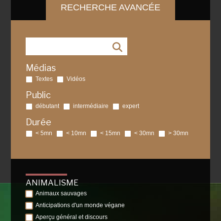
RECHERCHE AVANCÉE
Médias
Textes
Vidéos
Public
débutant
intermédiaire
expert
Durée
< 5mn
< 10mn
< 15mn
< 30mn
> 30mn
ANIMALISME
Animaux sauvages
Anticipations d'un monde végane
Aperçu général et discours