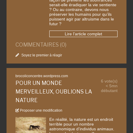
façon de prévenir les souffrances
serait-elle éradiquer la vie sentiente
? Ou au contraire, devons nous
préserver les humains pour qu’ils
puissent agir par altruisme dans le
futur ?
Lire l'article complet
COMMENTAIRES (0)
Soyez le premier à réagir
brocoliconcentre.wordpress.com
6 vote(s)
POUR UN MONDE
< 5mn
débutant
MERVEILLEUX, OUBLIONS LA
NATURE
Proposer une modification
En réalité, la nature est un endroit
terrible pour un nombre
astronomique d’individus animaux.