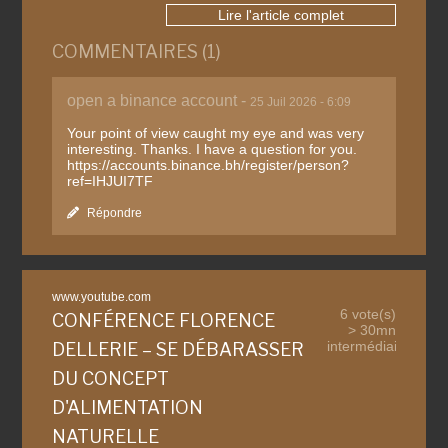
Lire l'article complet
COMMENTAIRES (1)
open a binance account -
25 Juil 2026 - 6:09
Your point of view caught my eye and was very
interesting. Thanks. I have a question for you.
https://accounts.binance.bh/register/person?
ref=IHJUI7TF
Répondre
www.youtube.com
6 vote(s)
CONFÉRENCE FLORENCE
> 30mn
intermédiaire
DELLERIE – SE DÉBARASSER
DU CONCEPT
D'ALIMENTATION
NATURELLE