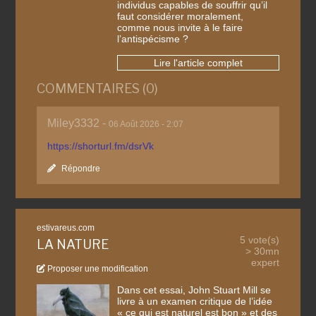
individus capables de souffrir qu’il
faut considérer moralement,
comme nous invite à le faire
l’antispécisme ?
Lire l'article complet
COMMENTAIRES (0)
Miley3332 -
06 Août 2026 - 2:07
https://shorturl.fm/dsrVk
Répondre
estivareus.com
5 vote(s)
LA NATURE
> 30mn
expert
Proposer une modification
Dans cet essai, John Stuart Mill se
livre à un examen critique de l’idée
« ce qui est naturel est bon » et des