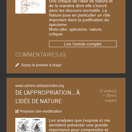
Une critique de l’idée de Nature et
de la manière dont elle s’inscrit
dans les discours normatifs. La
Nature joue en particulier un rôle
important dans la justification du
spécisme.
Mots-clés: spécisme, nature,
critique.
Lire l'article complet
COMMENTAIRES (0)
Soyez le premier à réagir
www.cahiers-antispecistes.org
6 vote(s)
DE L’APPROPRIATION... À
> 30mn
expert
L’IDÉE DE NATURE
Proposer une modification
Les analyses que j’expose ici me
semblent présenter une grande
importance pour comprendre et