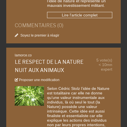
l’idée de nature et représente un
mauvais investissement militant.
Lire l'article complet
COMMENTAIRES (0)
Soyez le premier à réagir
lamorce.co
5 vote(s)
LE RESPECT DE LA NATURE
< 10mn
expert
NUIT AUX ANIMAUX
Proposer une modification
Selon Cédric Stolz l’idée de Nature
est totalitaire car elle ne donne
qu’une valeur instrumentale aux
individus, là où seul le tout (la
Nature) possède une valeur
intrinsèque. Cette idée est aussi
finaliste et essentialiste car elle
explique les actions des individus
non par leurs propres intentions,