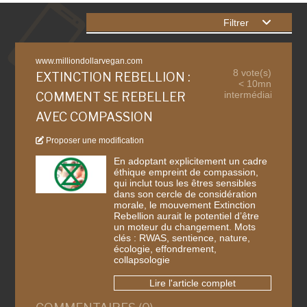
Filtrer
www.milliondollarvegan.com
8 vote(s)
EXTINCTION REBELLION :
< 10mn
intermédiaire
COMMENT SE REBELLER
AVEC COMPASSION
Proposer une modification
En adoptant explicitement un cadre
éthique empreint de compassion,
qui inclut tous les êtres sensibles
dans son cercle de considération
morale, le mouvement Extinction
Rebellion aurait le potentiel d’être
un moteur du changement. Mots
clés : RWAS, sentience, nature,
écologie, effondrement,
collapsologie
Lire l'article complet