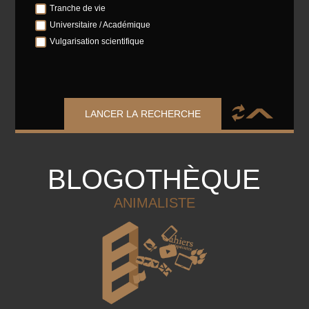
Tranche de vie
Universitaire / Académique
Vulgarisation scientifique
LANCER LA RECHERCHE
BLOGOTHÈQUE
ANIMALISTE