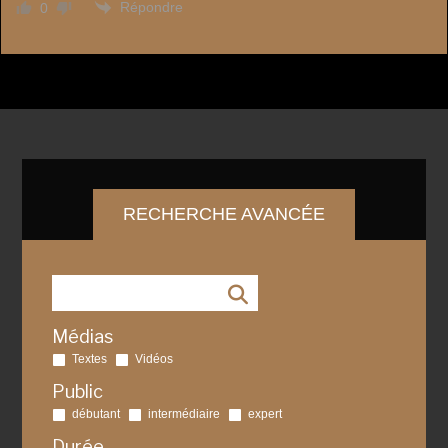
Répondre
0
RECHERCHE AVANCÉE
Médias
Textes
Vidéos
Public
débutant
intermédiaire
expert
Durée