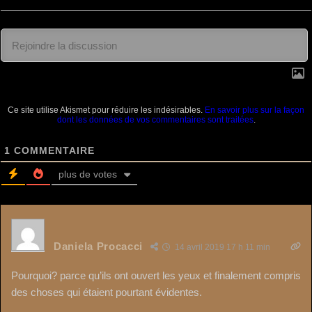
Ce site utilise Akismet pour réduire les indésirables.
En savoir plus sur la façon
dont les données de vos commentaires sont traitées
.
1
COMMENTAIRE
plus de votes
Daniela Procacci
14 avril 2019 17 h 11 min
Pourquoi? parce qu’ils ont ouvert les yeux et finalement compris
des choses qui étaient pourtant évidentes.