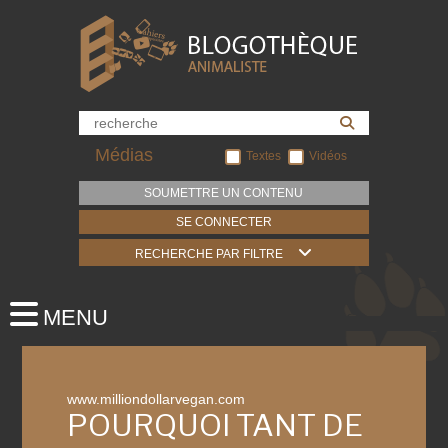
Médias
Textes
Vidéos
SOUMETTRE UN CONTENU
SE CONNECTER
RECHERCHE PAR FILTRE
www.milliondollarvegan.com
POURQUOI TANT DE