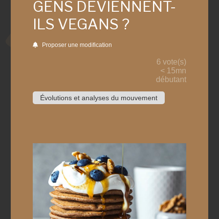
GENS DEVIENNENT-
ILS VEGANS ?
Proposer une modification
6 vote(s)
< 15mn
débutant
Évolutions et analyses du mouvement