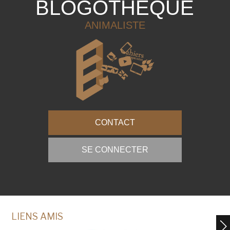
BLOGOTHÈQUE
ANIMALISTE
CONTACT
SE CONNECTER
LIENS AMIS