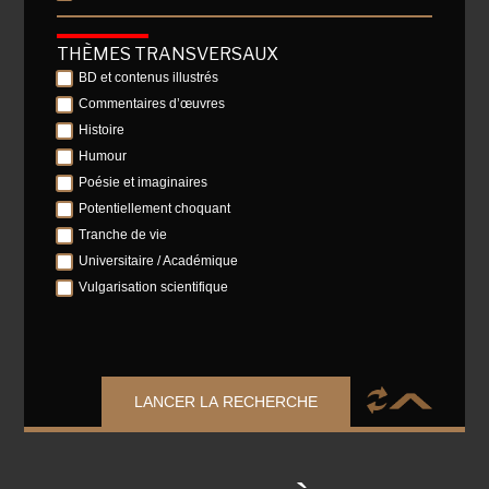
THÈMES TRANSVERSAUX
BD et contenus illustrés
Commentaires d’œuvres
Histoire
Humour
Poésie et imaginaires
Potentiellement choquant
Tranche de vie
Universitaire / Académique
Vulgarisation scientifique
LANCER LA RECHERCHE