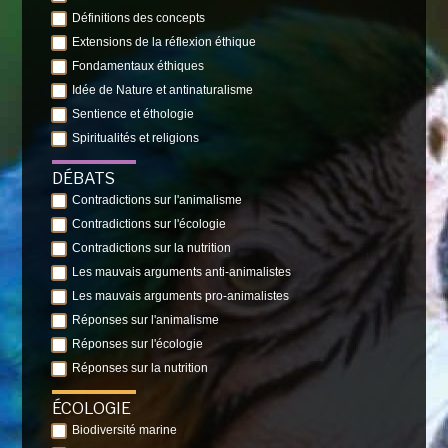
Définitions des concepts
Extensions de la réflexion éthique
Fondamentaux éthiques
Idée de Nature et antinaturalisme
Sentience et éthologie
Spiritualités et religions
DÉBATS
Contradictions sur l'animalisme
Contradictions sur l'écologie
Contradictions sur la nutrition
Les mauvais arguments anti-animalistes
Les mauvais arguments pro-animalistes
Réponses sur l'animalisme
Réponses sur l'écologie
Réponses sur la nutrition
ÉCOLOGIE
Biodiversité marine