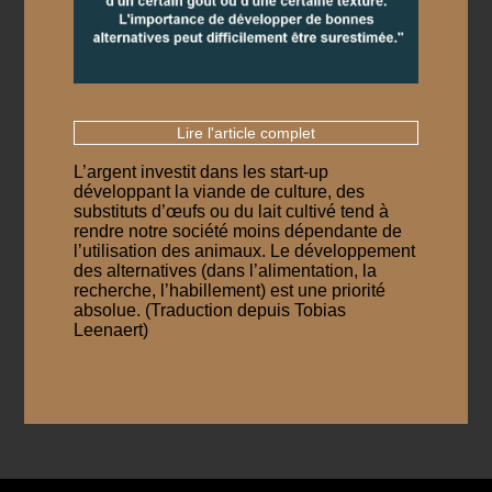
Lire l'article complet
L’argent investit dans les start-up
développant la viande de culture, des
substituts d’œufs ou du lait cultivé tend à
rendre notre société moins dépendante de
l’utilisation des animaux. Le développement
des alternatives (dans l’alimentation, la
recherche, l’habillement) est une priorité
absolue. (Traduction depuis Tobias
Leenaert)