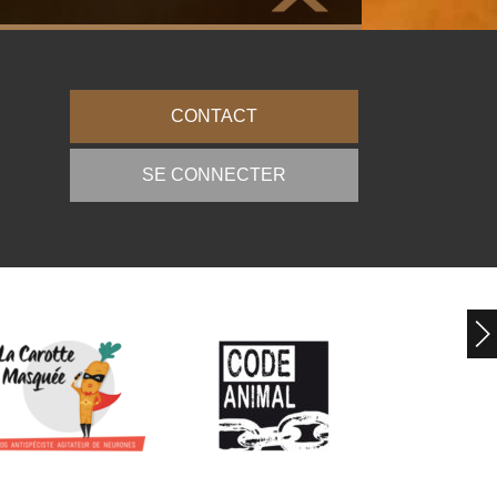
CONTACT
SE CONNECTER