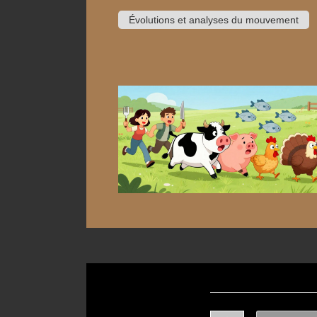
Évolutions et analyses du mouvement