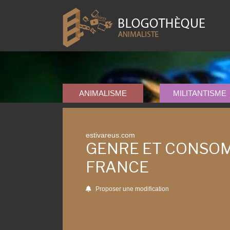
ANIMALISME
MILITANTISME
estivareus.com
GENRE ET CONSOM
FRANCE
Proposer une modification