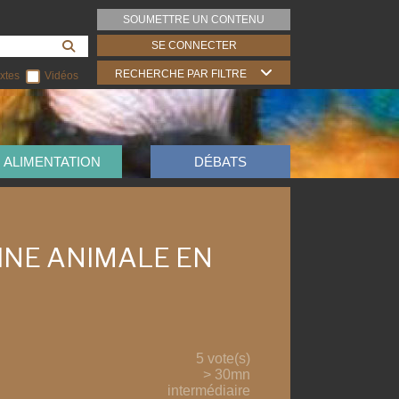
SOUMETTRE UN CONTENU
SE CONNECTER
RECHERCHE PAR FILTRE
xtes
Vidéos
ALIMENTATION
DÉBATS
INE ANIMALE EN
5 vote(s)
> 30mn
intermédiaire