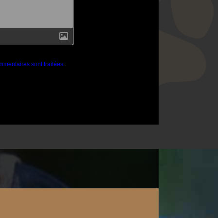
mmentaires sont traitées
.