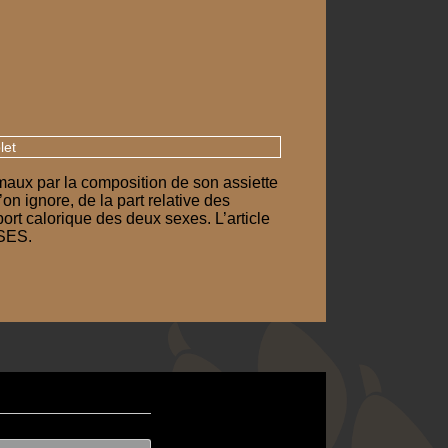
let
aux par la composition de son assiette
on ignore, de la part relative des
ort calorique des deux sexes. L’article
NSES.