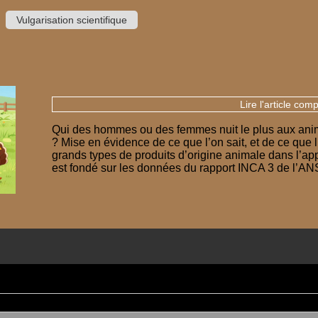
Vulgarisation scientifique
Lire l'article comp
Qui des hommes ou des femmes nuit le plus aux anim
? Mise en évidence de ce que l’on sait, et de ce que l’
grands types de produits d’origine animale dans l’app
est fondé sur les données du rapport INCA 3 de l’A