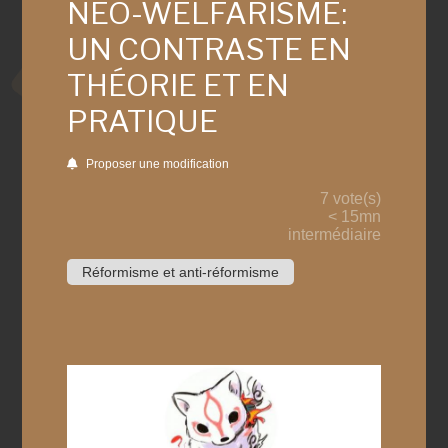
NEO-WELFARISME:
UN CONTRASTE EN
THÉORIE ET EN
PRATIQUE
Proposer une modification
7 vote(s)
< 15mn
intermédiaire
Réformisme et anti-réformisme