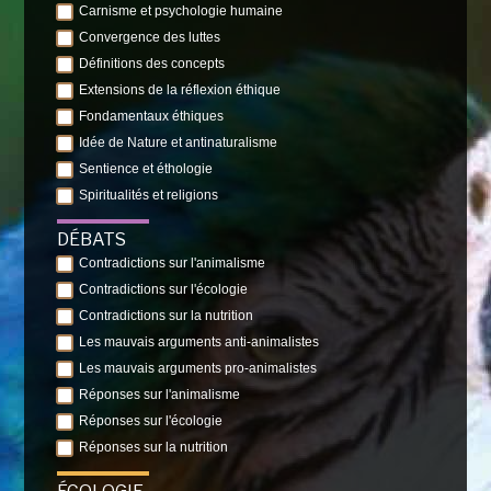
Carnisme et psychologie humaine
Convergence des luttes
Définitions des concepts
Extensions de la réflexion éthique
Fondamentaux éthiques
Idée de Nature et antinaturalisme
Sentience et éthologie
Spiritualités et religions
DÉBATS
Contradictions sur l'animalisme
Contradictions sur l'écologie
Contradictions sur la nutrition
Les mauvais arguments anti-animalistes
Les mauvais arguments pro-animalistes
Réponses sur l'animalisme
Réponses sur l'écologie
Réponses sur la nutrition