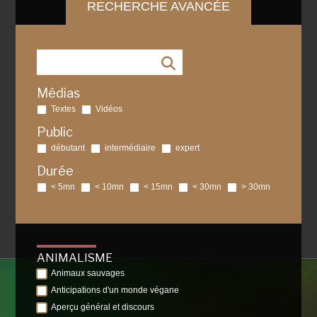
RECHERCHE AVANCÉE
Médias
Textes
Vidéos
Public
débutant
intermédiaire
expert
Durée
< 5mn
< 10mn
< 15mn
< 30mn
> 30mn
ANIMALISME
Animaux sauvages
Anticipations d'un monde végane
Aperçu général et discours