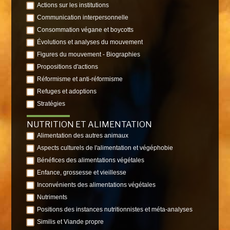
Actions sur les institutions
Communication interpersonnelle
Consommation végane et boycotts
Évolutions et analyses du mouvement
Figures du mouvement - Biographies
Propositions d'actions
Réformisme et anti-réformisme
Refuges et adoptions
Stratégies
NUTRITION ET ALIMENTATION
Alimentation des autres animaux
Aspects culturels de l'alimentation et végéphobie
Bénéfices des alimentations végétales
Enfance, grossesse et vieillesse
Inconvénients des alimentations végétales
Nutriments
Positions des instances nutritionnistes et méta-analyses
Similis et Viande propre