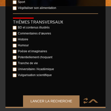
Sport
Végétaliser son alimentation
THÈMES TRANSVERSAUX
BD et contenus illustrés
Commentaires d’œuvres
Histoire
Humour
Poésie et imaginaires
Potentiellement choquant
Tranche de vie
Universitaire / Académique
Vulgarisation scientifique
LANCER LA RECHERCHE