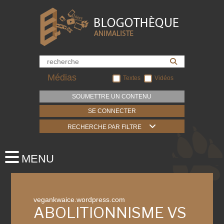
Médias
Textes
Vidéos
SOUMETTRE UN CONTENU
SE CONNECTER
RECHERCHE PAR FILTRE
vegankwaice.wordpress.com
ABOLITIONNISME VS