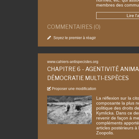
membres des commun
Lire l'
COMMENTAIRES (0)
Soyez le premier à réagir
www.cahiers-antispecistes.org
CHAPITRE 6 - AGENTIVITÉ ANIMA
DÉMOCRATIE MULTI-ESPÈCES
Proposer une modification
La réflexion sur la ci
composante la plus no
politique des droits 
Kymlicka. Dans ce der
revenir de façon à me
compléments apportés
articles postérieurs à 
Zoopolis.