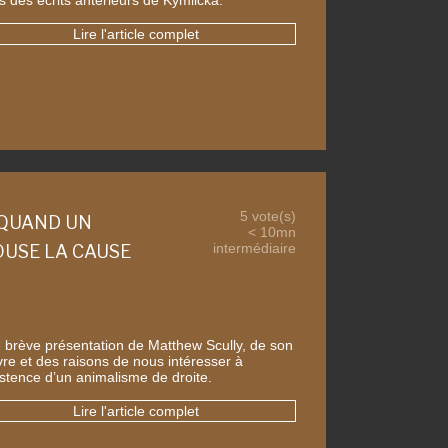
Lire l'article complet
5 vote(s)
 QUAND UN
< 10mn
intermédiaire
USE LA CAUSE
 brève présentation de Matthew Scully, de son
re et des raisons de nous intéresser à
xistence d’un animalisme de droite.
Lire l'article complet