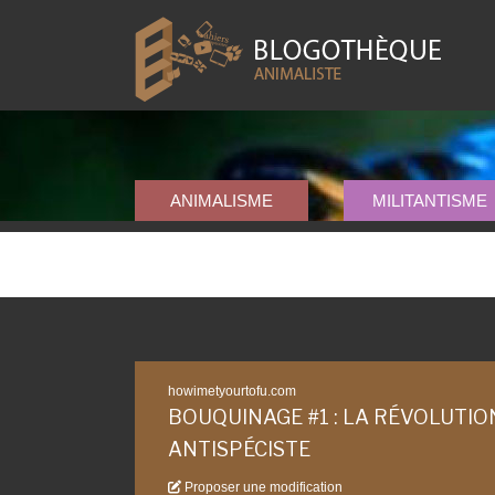
ANIMALISME
MILITANTISME
howimetyourtofu.com
BOUQUINAGE #1 : LA RÉVOLUTIO
ANTISPÉCISTE
Proposer une modification