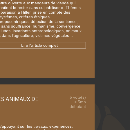
ettre ouverte aux mangeurs de viande qui
aitent le rester sans culpabiliser ». Thèmes :
paraison à Hitler, prise en compte des
systèmes, critères éthiques
hropocentriques, détection de la sentience,
r sans souffrance, humanisme, convergence
 luttes, invariants anthropologiques, animaux
s dans l’agriculture, victimes végétales…
Lire l'article complet
6 vote(s)
ES ANIMAUX DE
< 5mn
débutant
s’appuyant sur les travaux, expériences,