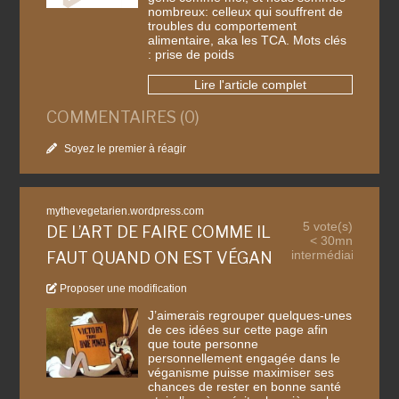
nombreux: celleux qui souffrent de
troubles du comportement
alimentaire, aka les TCA. Mots clés
: prise de poids
Lire l'article complet
COMMENTAIRES (0)
Soyez le premier à réagir
mythevegetarien.wordpress.com
5 vote(s)
DE L’ART DE FAIRE COMME IL
< 30mn
intermédiaire
FAUT QUAND ON EST VÉGAN
Proposer une modification
J’aimerais regrouper quelques-unes
de ces idées sur cette page afin
que toute personne
personnellement engagée dans le
véganisme puisse maximiser ses
chances de rester en bonne santé