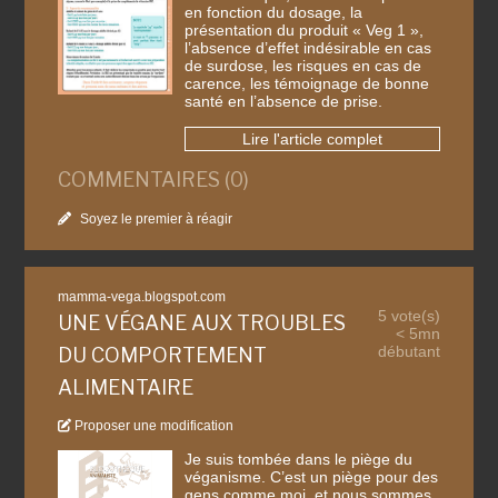
en fonction du dosage, la
présentation du produit « Veg 1 »,
l’absence d’effet indésirable en cas
de surdose, les risques en cas de
carence, les témoignage de bonne
santé en l’absence de prise.
Lire l'article complet
COMMENTAIRES (0)
Soyez le premier à réagir
mamma-vega.blogspot.com
5 vote(s)
UNE VÉGANE AUX TROUBLES
< 5mn
débutant
DU COMPORTEMENT
ALIMENTAIRE
Proposer une modification
Je suis tombée dans le piège du
véganisme. C’est un piège pour des
gens comme moi, et nous sommes