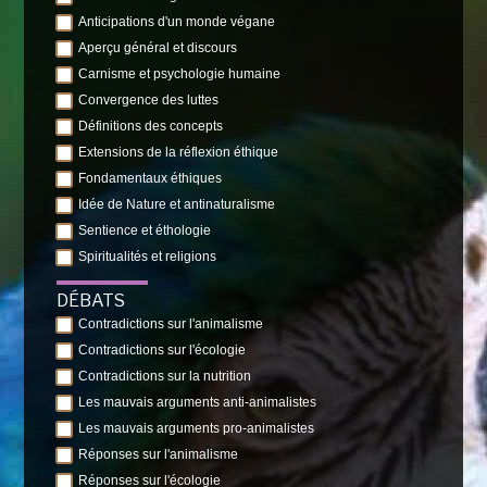
Anticipations d'un monde végane
Aperçu général et discours
Carnisme et psychologie humaine
Convergence des luttes
Définitions des concepts
Extensions de la réflexion éthique
Fondamentaux éthiques
Idée de Nature et antinaturalisme
Sentience et éthologie
Spiritualités et religions
DÉBATS
Contradictions sur l'animalisme
Contradictions sur l'écologie
Contradictions sur la nutrition
Les mauvais arguments anti-animalistes
Les mauvais arguments pro-animalistes
Réponses sur l'animalisme
Réponses sur l'écologie