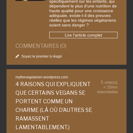
spécifiquement sur les enfants, qui
dépendent le plus d’une nutrition de
haute qualité pour une croissance
adéquate, existe-t-il des preuves
réelles que les régimes végétariens
soient sans danger ?
Lire l'article complet
COMMENTAIRES (0)
Soyez le premier à réagir
mythevegetarien.wordpress.com
5 vote(s)
4 RAISONS QUI EXPLIQUENT
< 15mn
intermédiaire
QUE CERTAINS VEGANS SE
PORTENT COMME UN
CHARME (LÀ OÙ D’AUTRES SE
RAMASSENT
LAMENTABLEMENT.)