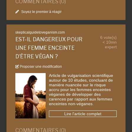
COMMENTAIRES (0)
Soyez le premier à réagir
skepticalguidetoveganism.com
6 vote(s)
EST-IL DANGEREUX POUR
< 10mn
expert
UNE FEMME ENCEINTE
D’ÊTRE VÉGAN ?
Proposer une modification
Article de vulgarisation scientifique
autour de 10 études, concluant de
manière nuancée sur le risque
accru pour les femmes enceintes
véganes de développer des
carences par rapport aux femmes
enceintes non-véganes.
Lire l'article complet
COMMENTAIRES (0)