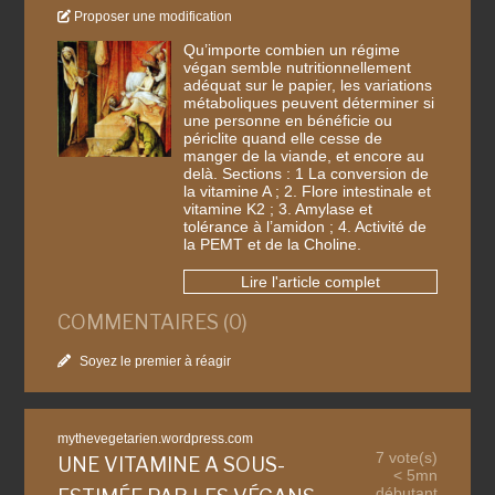
Proposer une modification
Qu’importe combien un régime
végan semble nutritionnellement
adéquat sur le papier, les variations
métaboliques peuvent déterminer si
une personne en bénéficie ou
périclite quand elle cesse de
manger de la viande, et encore au
delà. Sections : 1 La conversion de
la vitamine A ; 2. Flore intestinale et
vitamine K2 ; 3. Amylase et
tolérance à l’amidon ; 4. Activité de
la PEMT et de la Choline.
Lire l'article complet
COMMENTAIRES (0)
Soyez le premier à réagir
mythevegetarien.wordpress.com
7 vote(s)
UNE VITAMINE A SOUS-
< 5mn
débutant