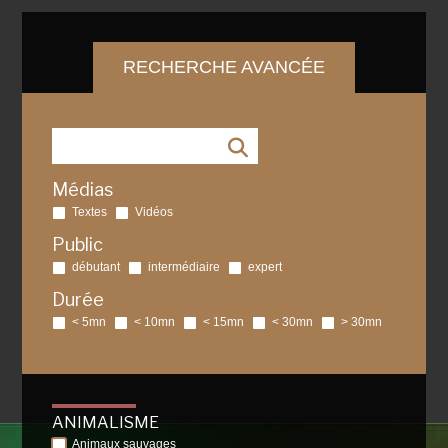
RECHERCHE AVANCÉE
Médias
Textes
Vidéos
Public
débutant
intermédiaire
expert
Durée
< 5mn
< 10mn
< 15mn
< 30mn
> 30mn
ANIMALISME
Animaux sauvages