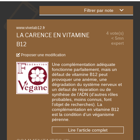
Filtrer par note
www.vivelab12.fr
4 vote(s)
LA CARENCE EN VITAMINE
< 5mn
expert
B12
Proposer une modification
Une complémentation adéquate
fonctionne parfaitement, mais un
défaut de vitamine B12 peut
provoquer une anémie, une
dégradation du système nerveux et
un défaut de réparation ou de
synthèse de l’ADN (d’autres rôles
probables, moins connus, font
l’objet de recherches). La
complémentation en vitamine B12
est la condition d’un véganisme
pérenne.
Lire l'article complet