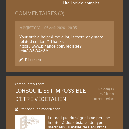
Lire l'article complet
COMMENTAIRES (0)
Registrera -
05 Août 2026 - 20:05
Your article helped me a lot, is there any more
related content? Thanks!
https://www.binance.com/register?
ref=JW3W4Y3A
Répondre
coteboudreau.com
6 vote(s)
LORSQU’IL EST IMPOSSIBLE
< 15mn
intermédiaire
D’ÊTRE VÉGÉTALIEN
Proposer une modification
La pratique du véganisme peut se
heurter à des obstacle de type
médicaux. Il existe des solutions