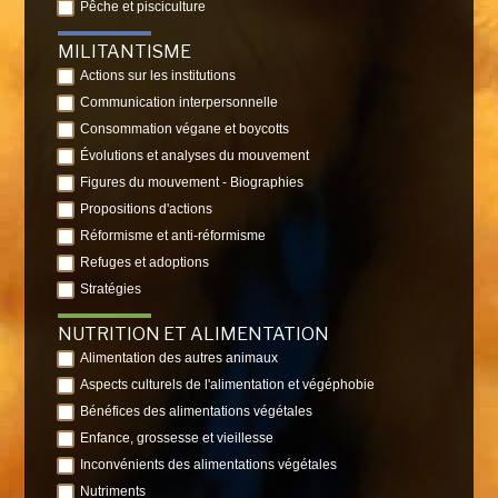
Pêche et pisciculture
MILITANTISME
Actions sur les institutions
Communication interpersonnelle
Consommation végane et boycotts
Évolutions et analyses du mouvement
Figures du mouvement - Biographies
Propositions d'actions
Réformisme et anti-réformisme
Refuges et adoptions
Stratégies
NUTRITION ET ALIMENTATION
Alimentation des autres animaux
Aspects culturels de l'alimentation et végéphobie
Bénéfices des alimentations végétales
Enfance, grossesse et vieillesse
Inconvénients des alimentations végétales
Nutriments