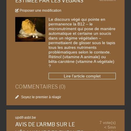
ESTIMÉE PAR LES VÉGANS
Proposer une modification
Le discours végé qui pointe en
permanence la B12 – le
micronutriment qui pose de manière
automatique et certaine un soucis
dans un régime végétalien –
permettaient de glisser sous le tapis
tous les autres nutriments
problématiques selon le contexte.
Rétinol (vitamine A animale) ou
bêta-carotène (vitamine A végétale)
?
Lire l'article complet
COMMENTAIRES (0)
Soyez le premier à réagir
updlf-asbl.be
7 vote(s)
AVIS DE L'ARMB SUR LE
< 5mn