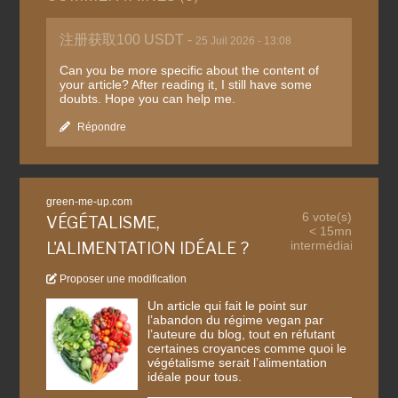
注册获取100 USDT -
25 Juil 2026 - 13:08
Can you be more specific about the content of
your article? After reading it, I still have some
doubts. Hope you can help me.
Répondre
green-me-up.com
6 vote(s)
VÉGÉTALISME,
< 15mn
intermédiaire
L'ALIMENTATION IDÉALE ?
Proposer une modification
Un article qui fait le point sur
l’abandon du régime vegan par
l’auteure du blog, tout en réfutant
certaines croyances comme quoi le
végétalisme serait l’alimentation
idéale pour tous.