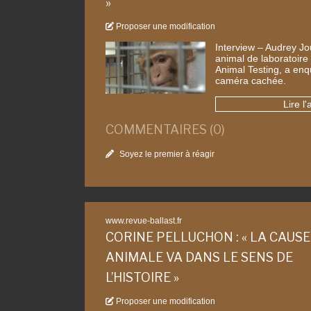
»
Proposer une modification
Interview – Audrey Jo
animal de laboratoire 
Animal Testing, a enq
caméra cachée.
Lire l'
COMMENTAIRES (0)
Soyez le premier à réagir
www.revue-ballast.fr
CORINE PELLUCHON : « LA CAUSE
ANIMALE VA DANS LE SENS DE
L’HISTOIRE »
Proposer une modification