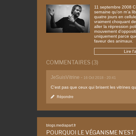
11 septembre 2008 Ce
semaine qu’on m’a lib
quatre jours en cellule
vraiment choquant de
aller la répression po
mouvement d’oppositio
uniquement parce que
faveur des animaux.
Lire l'
COMMENTAIRES (3)
JeSuisVitrine -
16 Oct 2018 - 20:41
C'est pas que ceux qui brisent les vitrines qu
Répondre
blogs.mediapart.fr
POURQUOI LE VÉGANISME N’EST