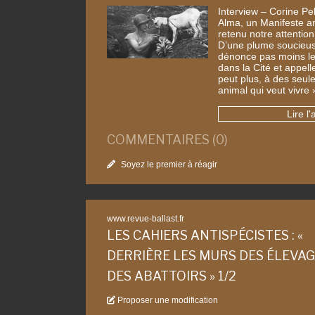
Interview – Corine Pel
Alma, un Manifeste ani
retenu notre attention
D’une plume soucieuse
dénonce pas moins le 
dans la Cité et appell
peut plus, à des seule
animal qui veut vivre 
Lire l'
COMMENTAIRES (0)
Soyez le premier à réagir
www.revue-ballast.fr
LES CAHIERS ANTISPÉCISTES : «
DERRIÈRE LES MURS DES ÉLEVAG
DES ABATTOIRS » 1/2
Proposer une modification