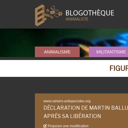
ANIMALISME
MILITANTISME
FIGU
www.cahiers-antispecistes.org
DÉCLARATION DE MARTIN BALL
APRÈS SA LIBÉRATION
Proposer une modification