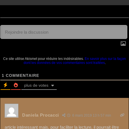
Ce site utilise Akismet pour réduire les indésirables.
En savoir plus sur la façon
dont les données de vos commentaires sont traitées
.
1
COMMENTAIRE
plus de votes
Daniela Procacci
6 mars 2019 13 h 57 min
article intéressant mais, pour faciliter la lecture, il pourrait être