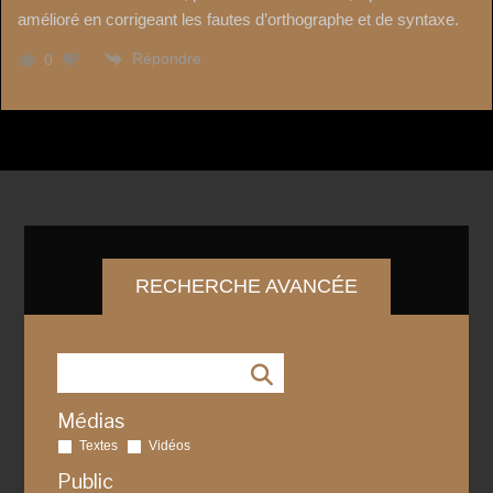
amélioré en corrigeant les fautes d’orthographe et de syntaxe.
Répondre
0
RECHERCHE AVANCÉE
Médias
Textes
Vidéos
Public