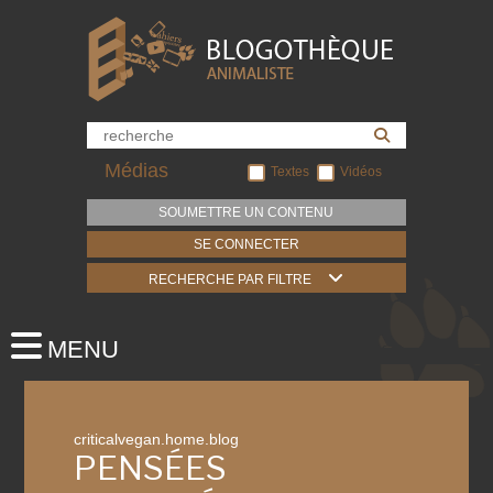
Médias
Textes
Vidéos
SOUMETTRE UN CONTENU
SE CONNECTER
RECHERCHE PAR FILTRE
criticalvegan.home.blog
PENSÉES