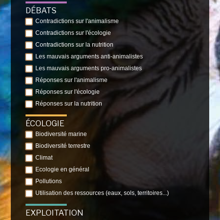
DÉBATS
Contradictions sur l'animalisme
Contradictions sur l'écologie
Contradictions sur la nutrition
Les mauvais arguments anti-animalistes
Les mauvais arguments pro-animalistes
Réponses sur l'animalisme
Réponses sur l'écologie
Réponses sur la nutrition
ÉCOLOGIE
Biodiversité marine
Biodiversité terrestre
Climat
Ecologie en général
Pollutions
Utilisation des ressources (eaux, sols, territoires...)
EXPLOITATION