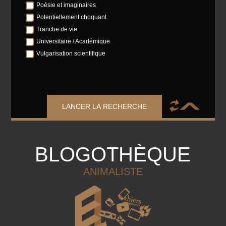
Poésie et imaginaires
Potentiellement choquant
Tranche de vie
Universitaire / Académique
Vulgarisation scientifique
LANCER LA RECHERCHE
BLOGOTHÈQUE
ANIMALISTE