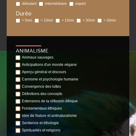
débutant
intermédiaire
expert
Durée
< 5mn
< 10mn
< 15mn
< 30mn
> 30mn
ANIMALISME
Animaux sauvages
Anticipations d'un monde végane
Aperçu général et discours
Carnisme et psychologie humaine
Convergence des luttes
Définitions des concepts
Extensions de la réflexion éthique
Fondamentaux éthiques
Idée de Nature et antinaturalisme
Sentience et éthologie
Spiritualités et religions