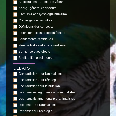
Anticipations d'un monde végane
Aperçu général et discours
Carnisme et psychologie humaine
Convergence des luttes
Définitions des concepts
Extensions de la réflexion éthique
Fondamentaux éthiques
Idée de Nature et antinaturalisme
Sentience et éthologie
Spiritualités et religions
DÉBATS
Contradictions sur l'animalisme
Contradictions sur l'écologie
Contradictions sur la nutrition
Les mauvais arguments anti-animalistes
Les mauvais arguments pro-animalistes
Réponses sur l'animalisme
Réponses sur l'écologie