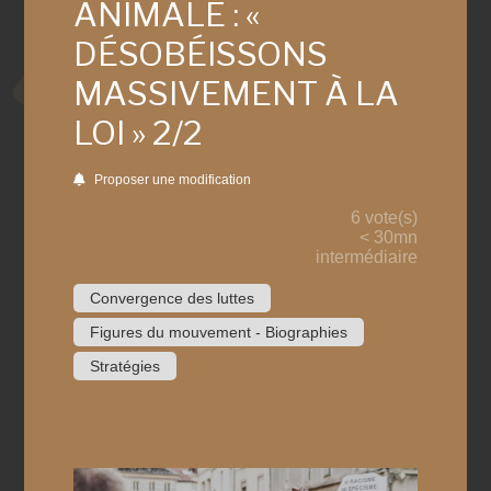
ANIMALE : «
DÉSOBÉISSONS
MASSIVEMENT À LA
LOI » 2/2
Proposer une modification
6 vote(s)
< 30mn
intermédiaire
Convergence des luttes
Figures du mouvement - Biographies
Stratégies