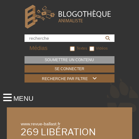
Médias
Textes
Vidéos
SOUMETTRE UN CONTENU
SE CONNECTER
RECHERCHE PAR FILTRE
www.revue-ballast.fr
269 LIBÉRATION