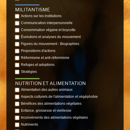
MILITANTISME
Actions sur les institutions
Communication interpersonnelle
Consommation végane et boycotts
Évolutions et analyses du mouvement
Figures du mouvement - Biographies
Propositions d'actions
Réformisme et anti-réformisme
Refuges et adoptions
Stratégies
NUTRITION ET ALIMENTATION
Alimentation des autres animaux
Aspects culturels de l'alimentation et végéphobie
Bénéfices des alimentations végétales
Enfance, grossesse et vieillesse
Inconvénients des alimentations végétales
Nutriments