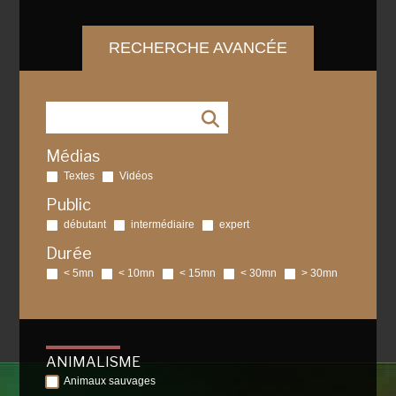
RECHERCHE AVANCÉE
Médias
Textes
Vidéos
Public
débutant
intermédiaire
expert
Durée
< 5mn
< 10mn
< 15mn
< 30mn
> 30mn
ANIMALISME
Animaux sauvages