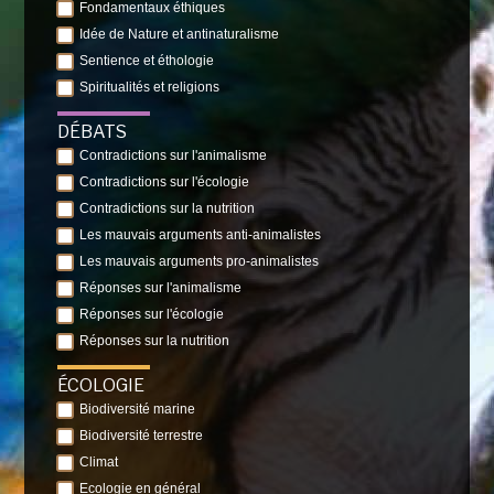
Fondamentaux éthiques
Idée de Nature et antinaturalisme
Sentience et éthologie
Spiritualités et religions
DÉBATS
Contradictions sur l'animalisme
Contradictions sur l'écologie
Contradictions sur la nutrition
Les mauvais arguments anti-animalistes
Les mauvais arguments pro-animalistes
Réponses sur l'animalisme
Réponses sur l'écologie
Réponses sur la nutrition
ÉCOLOGIE
Biodiversité marine
Biodiversité terrestre
Climat
Ecologie en général