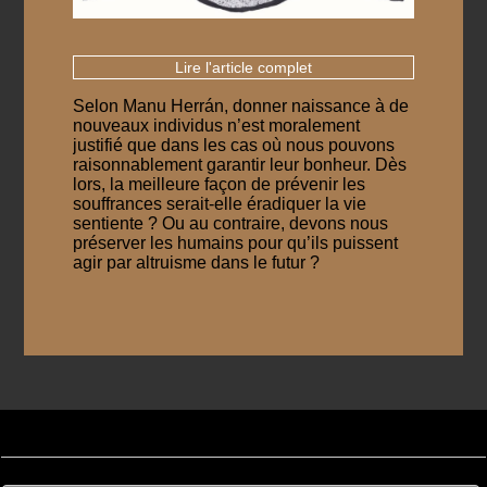
Lire l'article complet
Selon Manu Herrán, donner naissance à de
nouveaux individus n’est moralement
justifié que dans les cas où nous pouvons
raisonnablement garantir leur bonheur. Dès
lors, la meilleure façon de prévenir les
souffrances serait-elle éradiquer la vie
sentiente ? Ou au contraire, devons nous
préserver les humains pour qu’ils puissent
agir par altruisme dans le futur ?