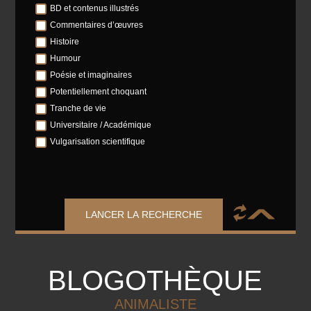
BD et contenus illustrés
Commentaires d’œuvres
Histoire
Humour
Poésie et imaginaires
Potentiellement choquant
Tranche de vie
Universitaire / Académique
Vulgarisation scientifique
LANCER LA RECHERCHE
BLOGOTHÈQUE
ANIMALISTE