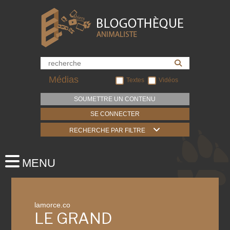
Médias
Textes
Vidéos
SOUMETTRE UN CONTENU
SE CONNECTER
RECHERCHE PAR FILTRE
lamorce.co
LE GRAND