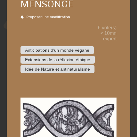
MENSONGE
Proposer une modification
6 vote(s)
< 10mn
expert
Anticipations d'un monde végane
Extensions de la réflexion éthique
Idée de Nature et antinaturalisme