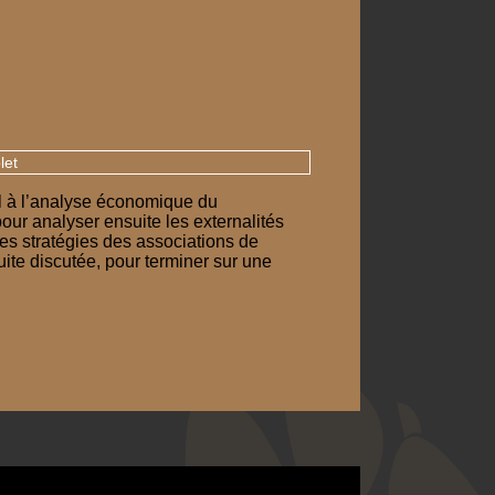
let
il à l’analyse économique du
ur analyser ensuite les externalités
des stratégies des associations de
uite discutée, pour terminer sur une