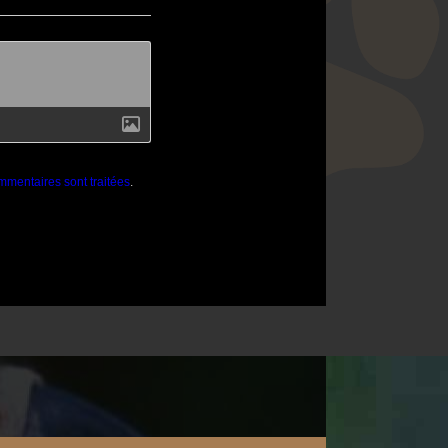
mmentaires sont traitées
.