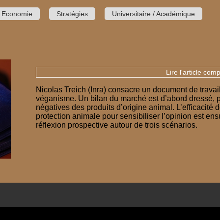
Economie
Stratégies
Universitaire / Académique
Lire l'article comp
Nicolas Treich (Inra) consacre un document de trava
véganisme. Un bilan du marché est d’abord dressé, po
négatives des produits d’origine animal. L’efficacité 
protection animale pour sensibiliser l’opinion est ens
réflexion prospective autour de trois scénarios.