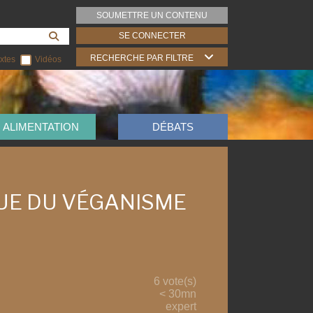
SOUMETTRE UN CONTENU
SE CONNECTER
RECHERCHE PAR FILTRE
xtes
Vidéos
ALIMENTATION
DÉBATS
UE DU VÉGANISME
6 vote(s)
< 30mn
expert