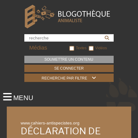
Médias
Textes
Vidéos
SOUMETTRE UN CONTENU
SE CONNECTER
RECHERCHE PAR FILTRE
www.cahiers-antispecistes.org
DÉCLARATION DE