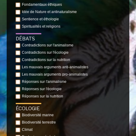
Fondamentaux éthiques
Idée de Nature et antinaturalisme
Sentience et éthologie
Spiritualités et religions
DÉBATS
Contradictions sur l'animalisme
Contradictions sur l'écologie
Contradictions sur la nutrition
Les mauvais arguments anti-animalistes
Les mauvais arguments pro-animalistes
Réponses sur l'animalisme
Réponses sur l'écologie
Réponses sur la nutrition
ÉCOLOGIE
Biodiversité marine
Biodiversité terrestre
Climat