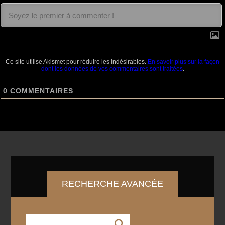
Ce site utilise Akismet pour réduire les indésirables.
En savoir plus sur la façon
dont les données de vos commentaires sont traitées
.
0
COMMENTAIRES
RECHERCHE AVANCÉE