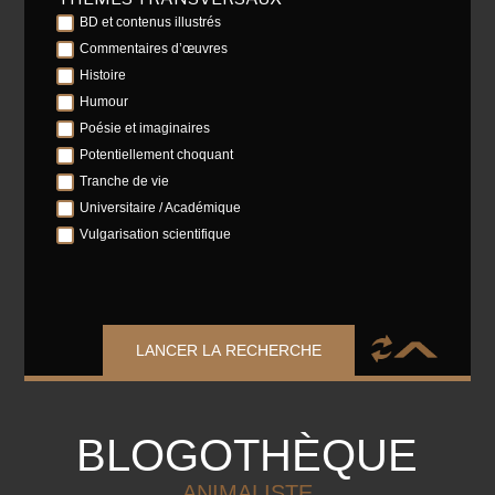
BD et contenus illustrés
Commentaires d’œuvres
Histoire
Humour
Poésie et imaginaires
Potentiellement choquant
Tranche de vie
Universitaire / Académique
Vulgarisation scientifique
LANCER LA RECHERCHE
BLOGOTHÈQUE
ANIMALISTE