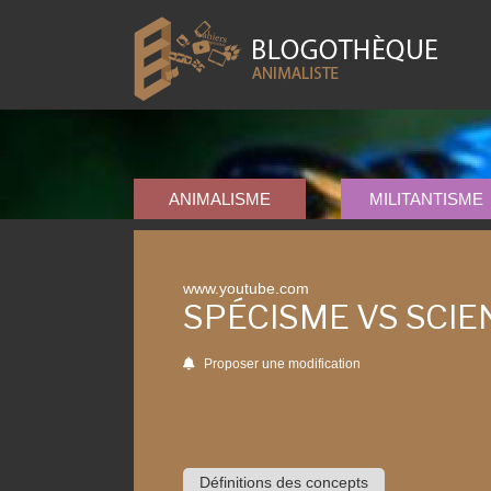
ANIMALISME
MILITANTISME
www.youtube.com
SPÉCISME VS SCIEN
Proposer une modification
Définitions des concepts