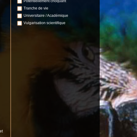
Potentiellement choquant
Tranche de vie
Universitaire / Académique
Vulgarisation scientifique
et