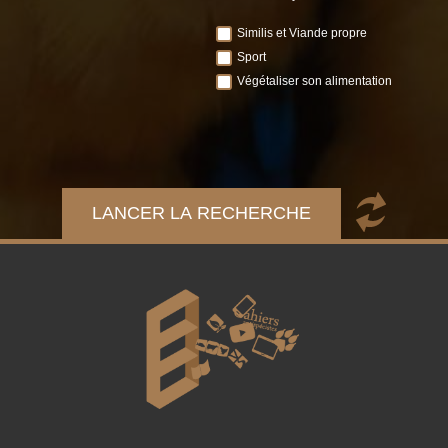
Similis et Viande propre
Sport
Végétaliser son alimentation
LANCER LA RECHERCHE