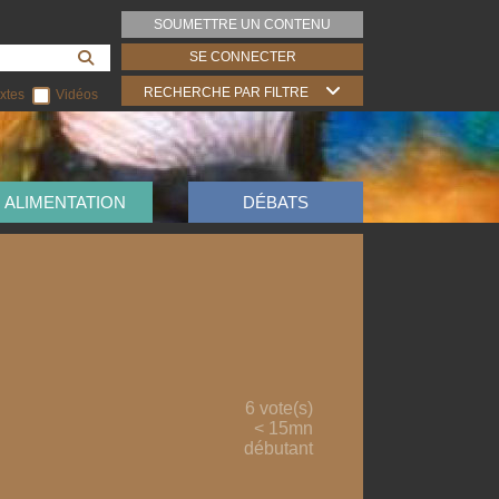
SOUMETTRE UN CONTENU
SE CONNECTER
RECHERCHE PAR FILTRE
xtes
Vidéos
ALIMENTATION
DÉBATS
6 vote(s)
< 15mn
débutant