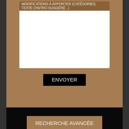
MODIFICATIONS À APPORTER (CATÉGORIES,
TEXTE D'INTRO SUGGÉRÉ...)
ENVOYER
RECHERCHE AVANCÉE