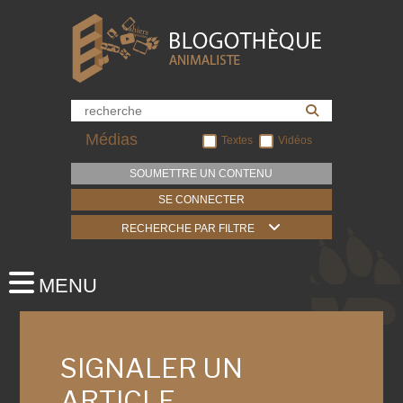
Médias
Textes
Vidéos
SOUMETTRE UN CONTENU
SE CONNECTER
RECHERCHE PAR FILTRE
SIGNALER UN
ARTICLE