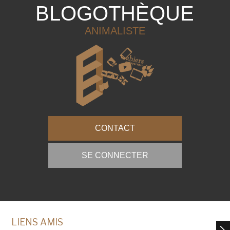
BLOGOTHÈQUE
ANIMALISTE
CONTACT
SE CONNECTER
LIENS AMIS