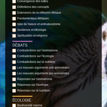
Convergence des luttes
Définitions des concepts
Extensions de la réflexion éthique
Fondamentaux éthiques
Idée de Nature et antinaturalisme
Sentience et éthologie
Spiritualités et religions
DÉBATS
Contradictions sur l'animalisme
Contradictions sur l'écologie
Contradictions sur la nutrition
Les mauvais arguments anti-animalistes
Les mauvais arguments pro-animalistes
Réponses sur l'animalisme
Réponses sur l'écologie
Réponses sur la nutrition
ÉCOLOGIE
Biodiversité marine