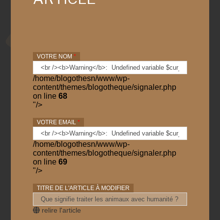
VOTRE NOM
*
/home/blogothesn/www/wp-
content/themes/blogotheque/signaler.php
on line
68
"/>
VOTRE EMAIL
*
/home/blogothesn/www/wp-
content/themes/blogotheque/signaler.php
on line
69
"/>
TITRE DE L'ARTICLE À MODIFIER
relire l'article