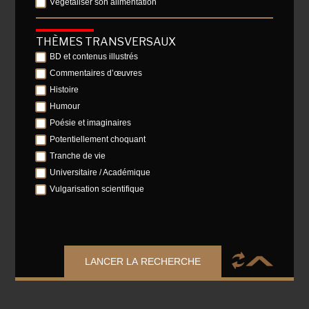
Végétaliser son alimentation
THÈMES TRANSVERSAUX
BD et contenus illustrés
Commentaires d’œuvres
Histoire
Humour
Poésie et imaginaires
Potentiellement choquant
Tranche de vie
Universitaire / Académique
Vulgarisation scientifique
LANCER LA RECHERCHE