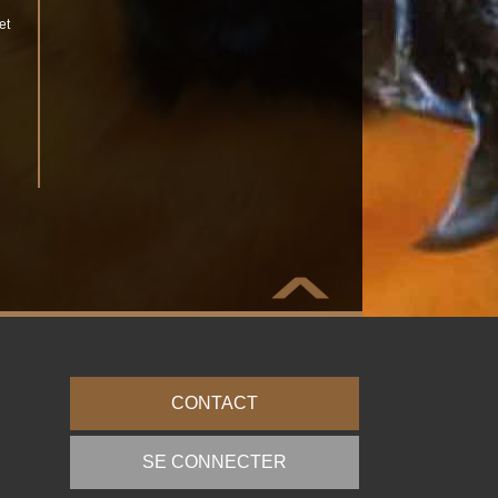
et
CONTACT
SE CONNECTER