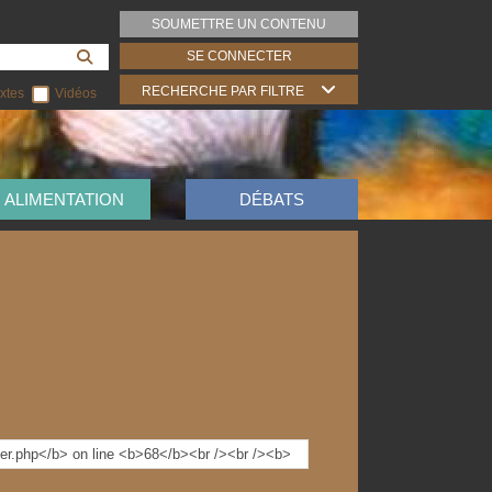
SOUMETTRE UN CONTENU
SE CONNECTER
RECHERCHE PAR FILTRE
xtes
Vidéos
ALIMENTATION
DÉBATS