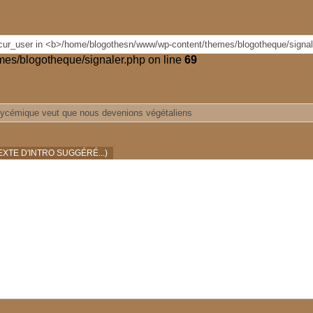
es/blogotheque/signaler.php on line
69
XTE D'INTRO SUGGÉRÉ...)