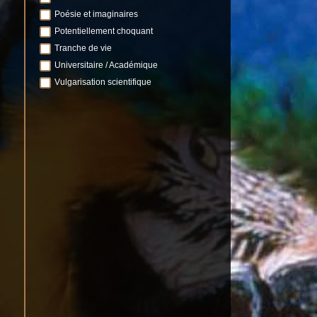
Poésie et imaginaires
Potentiellement choquant
Tranche de vie
Universitaire / Académique
Vulgarisation scientifique