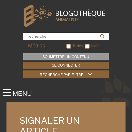
Médias
Textes
Vidéos
SOUMETTRE UN CONTENU
SE CONNECTER
RECHERCHE PAR FILTRE
SIGNALER UN
ARTICLE