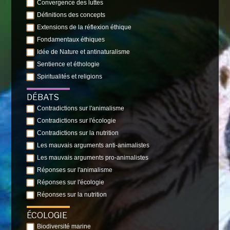
Convergence des luttes
Définitions des concepts
Extensions de la réflexion éthique
Fondamentaux éthiques
Idée de Nature et antinaturalisme
Sentience et éthologie
Spiritualités et religions
DÉBATS
Contradictions sur l'animalisme
Contradictions sur l'écologie
Contradictions sur la nutrition
Les mauvais arguments anti-animalistes
Les mauvais arguments pro-animalistes
Réponses sur l'animalisme
Réponses sur l'écologie
Réponses sur la nutrition
ÉCOLOGIE
Biodiversité marine