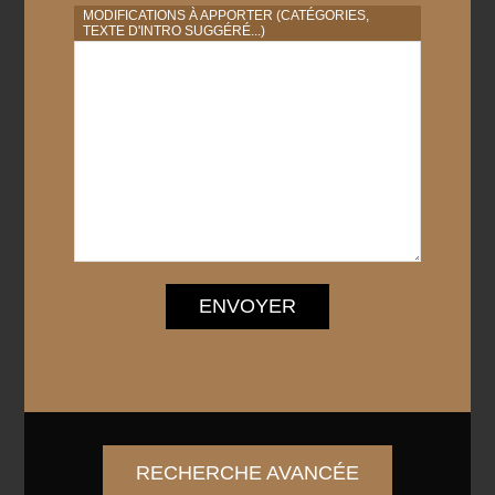
MODIFICATIONS À APPORTER (CATÉGORIES,
TEXTE D'INTRO SUGGÉRÉ...)
ENVOYER
RECHERCHE AVANCÉE