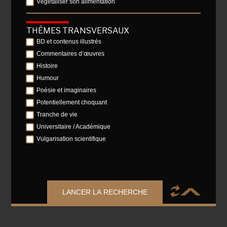
Végétaliser son alimentation
THÈMES TRANSVERSAUX
BD et contenus illustrés
Commentaires d’œuvres
Histoire
Humour
Poésie et imaginaires
Potentiellement choquant
Tranche de vie
Universitaire / Académique
Vulgarisation scientifique
LANCER LA RECHERCHE