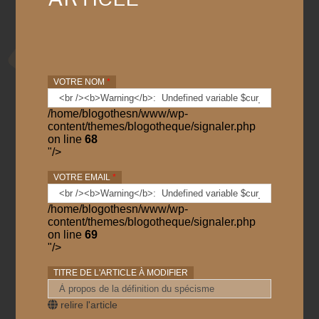
VOTRE NOM
*
/home/blogothesn/www/wp-
content/themes/blogotheque/signaler.php
on line
68
"/>
VOTRE EMAIL
*
/home/blogothesn/www/wp-
content/themes/blogotheque/signaler.php
on line
69
"/>
TITRE DE L'ARTICLE À MODIFIER
relire l'article