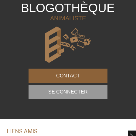
BLOGOTHÈQUE
ANIMALISTE
CONTACT
SE CONNECTER
LIENS AMIS