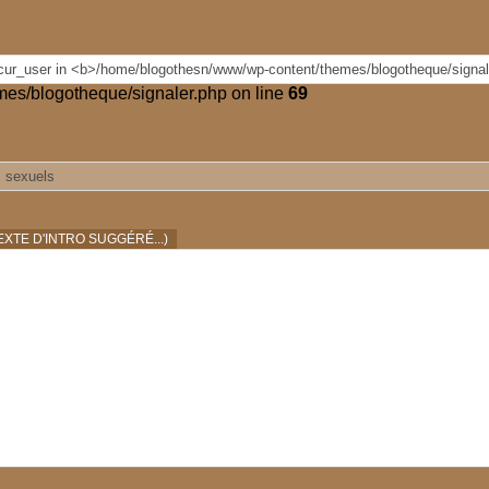
es/blogotheque/signaler.php on line
69
XTE D'INTRO SUGGÉRÉ...)