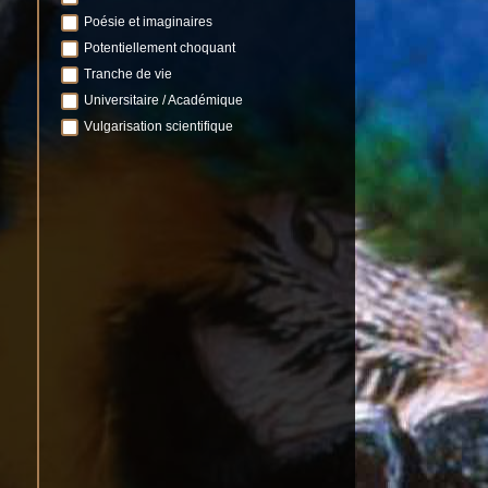
Poésie et imaginaires
Potentiellement choquant
Tranche de vie
Universitaire / Académique
Vulgarisation scientifique