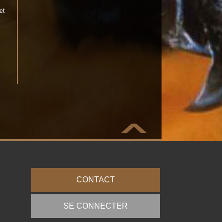
et
CONTACT
SE CONNECTER