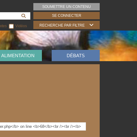
SOUMETTRE UN CONTENU
SE CONNECTER
RECHERCHE PAR FILTRE
xtes
Vidéos
ALIMENTATION
DÉBATS