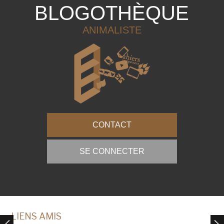
BLOGOTHÈQUE
ANIMALISTE
CONTACT
SE CONNECTER
LIENS AMIS