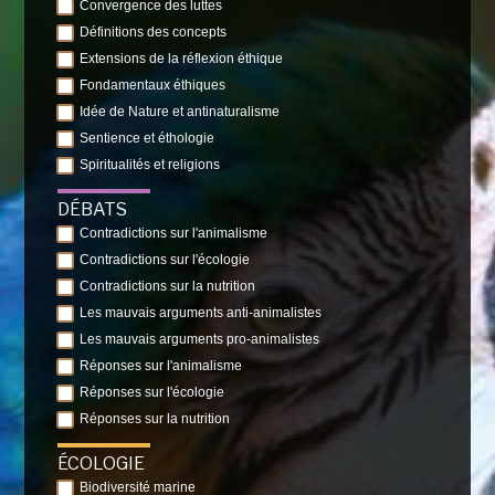
Convergence des luttes
Définitions des concepts
Extensions de la réflexion éthique
Fondamentaux éthiques
Idée de Nature et antinaturalisme
Sentience et éthologie
Spiritualités et religions
DÉBATS
Contradictions sur l'animalisme
Contradictions sur l'écologie
Contradictions sur la nutrition
Les mauvais arguments anti-animalistes
Les mauvais arguments pro-animalistes
Réponses sur l'animalisme
Réponses sur l'écologie
Réponses sur la nutrition
ÉCOLOGIE
Biodiversité marine