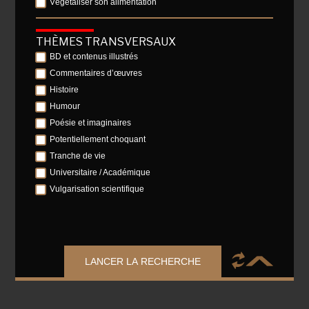
Végétaliser son alimentation
THÈMES TRANSVERSAUX
BD et contenus illustrés
Commentaires d’œuvres
Histoire
Humour
Poésie et imaginaires
Potentiellement choquant
Tranche de vie
Universitaire / Académique
Vulgarisation scientifique
LANCER LA RECHERCHE