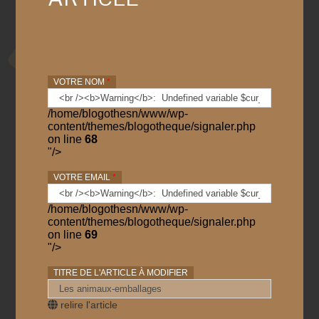
VOTRE NOM
*
/home/blogothesn/www/wp-
content/themes/blogotheque/signaler.php
on line
68
"/>
VOTRE EMAIL
*
/home/blogothesn/www/wp-
content/themes/blogotheque/signaler.php
on line
69
"/>
TITRE DE L'ARTICLE À MODIFIER
relire l'article