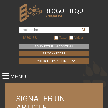
Médias
Textes
Vidéos
SOUMETTRE UN CONTENU
SE CONNECTER
RECHERCHE PAR FILTRE
SIGNALER UN
ARTICLE