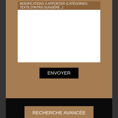
MODIFICATIONS À APPORTER (CATÉGORIES,
TEXTE D'INTRO SUGGÉRÉ...)
ENVOYER
RECHERCHE AVANCÉE