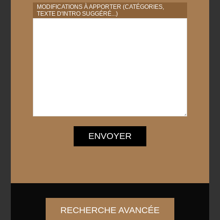
MODIFICATIONS À APPORTER (CATÉGORIES,
TEXTE D'INTRO SUGGÉRÉ...)
ENVOYER
RECHERCHE AVANCÉE