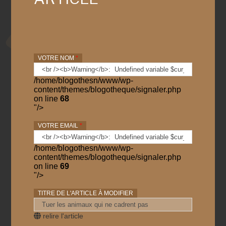
VOTRE NOM
*
/home/blogothesn/www/wp-
content/themes/blogotheque/signaler.php
on line
68
"/>
VOTRE EMAIL
*
/home/blogothesn/www/wp-
content/themes/blogotheque/signaler.php
on line
69
"/>
TITRE DE L'ARTICLE À MODIFIER
relire l'article