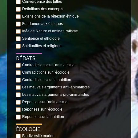
Convergence des luttes
Définitions des concepts
Extensions de la réflexion éthique
Fondamentaux éthiques
Idée de Nature et antinaturalisme
Sentience et éthologie
Spiritualités et religions
DÉBATS
Contradictions sur l'animalisme
Contradictions sur l'écologie
Contradictions sur la nutrition
Les mauvais arguments anti-animalistes
Les mauvais arguments pro-animalistes
Réponses sur l'animalisme
Réponses sur l'écologie
Réponses sur la nutrition
ÉCOLOGIE
Biodiversité marine