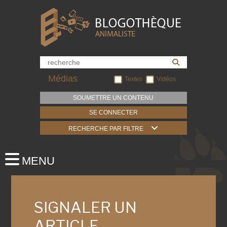
Médias
Textes
Vidéos
SOUMETTRE UN CONTENU
SE CONNECTER
RECHERCHE PAR FILTRE
SIGNALER UN
ARTICLE