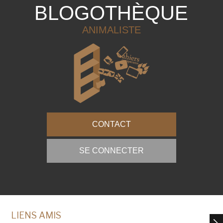
BLOGOTHÈQUE
ANIMALISTE
CONTACT
SE CONNECTER
LIENS AMIS