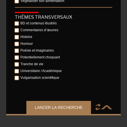
Végétaliser son alimentation
THÈMES TRANSVERSAUX
BD et contenus illustrés
Commentaires d’œuvres
Histoire
Humour
Poésie et imaginaires
Potentiellement choquant
Tranche de vie
Universitaire / Académique
Vulgarisation scientifique
LANCER LA RECHERCHE