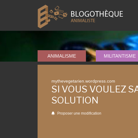
ANIMALISME
MILITANTISME
mythevegetarien.wordpress.com
SI VOUS VOULEZ S
SOLUTION
Proposer une modification