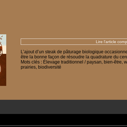
Lire l'article comp
L’ajout d’un steak de pâturage biologique occasionnel
être la bonne façon de résoudre la quadrature du cerc
Mots clés : Élevage traditionnel / paysan, bien-être, 
prairies, biodiversité