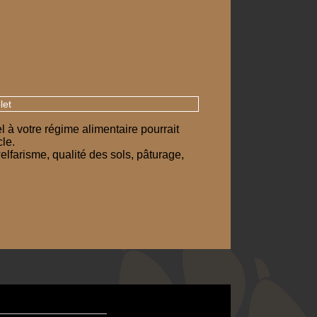
let
 à votre régime alimentaire pourrait
le.
welfarisme, qualité des sols, pâturage,