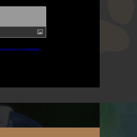
mmentaires sont traitées
.