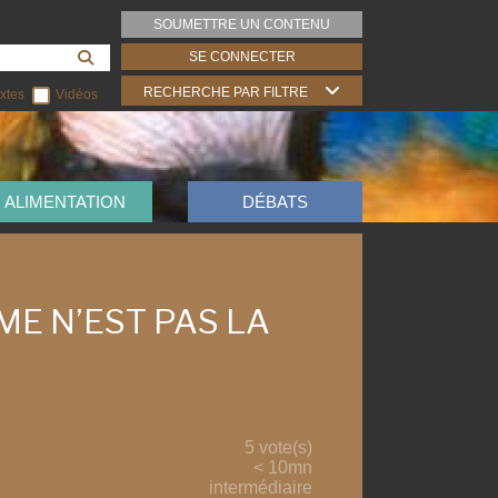
SOUMETTRE UN CONTENU
SE CONNECTER
RECHERCHE PAR FILTRE
xtes
Vidéos
ALIMENTATION
DÉBATS
ME N’EST PAS LA
5 vote(s)
< 10mn
intermédiaire