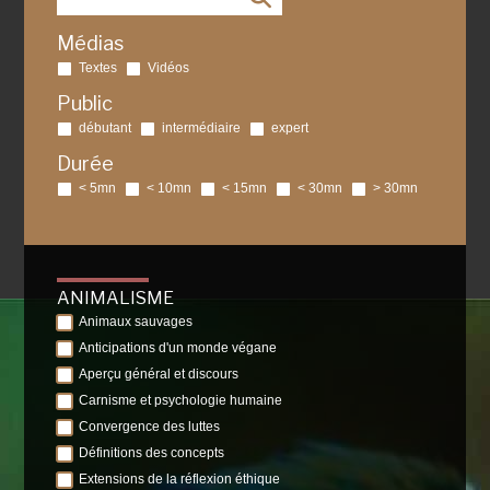
Médias
Textes
Vidéos
Public
débutant
intermédiaire
expert
Durée
< 5mn
< 10mn
< 15mn
< 30mn
> 30mn
ANIMALISME
Animaux sauvages
Anticipations d'un monde végane
Aperçu général et discours
Carnisme et psychologie humaine
Convergence des luttes
Définitions des concepts
Extensions de la réflexion éthique