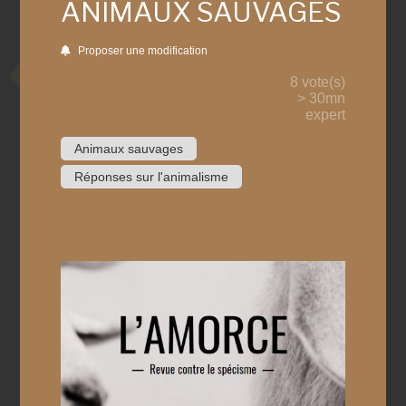
ANIMAUX SAUVAGES
Proposer une modification
8 vote(s)
> 30mn
expert
Animaux sauvages
Réponses sur l'animalisme