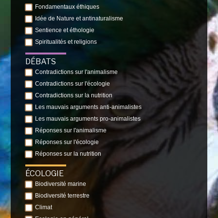
Fondamentaux éthiques
Idée de Nature et antinaturalisme
Sentience et éthologie
Spiritualités et religions
DÉBATS
Contradictions sur l'animalisme
Contradictions sur l'écologie
Contradictions sur la nutrition
Les mauvais arguments anti-animalistes
Les mauvais arguments pro-animalistes
Réponses sur l'animalisme
Réponses sur l'écologie
Réponses sur la nutrition
ÉCOLOGIE
Biodiversité marine
Biodiversité terrestre
Climat