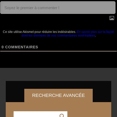
Ce site utilise Akismet pour réduire les indésirables.
En savoir plus sur la façon
dont les données de vos commentaires sont traitées
.
0
COMMENTAIRES
RECHERCHE AVANCÉE