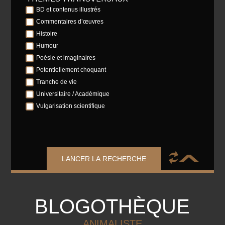
BD et contenus illustrés
Commentaires d’œuvres
Histoire
Humour
Poésie et imaginaires
Potentiellement choquant
Tranche de vie
Universitaire / Académique
Vulgarisation scientifique
LANCER LA RECHERCHE
BLOGOTHÈQUE
ANIMALISTE