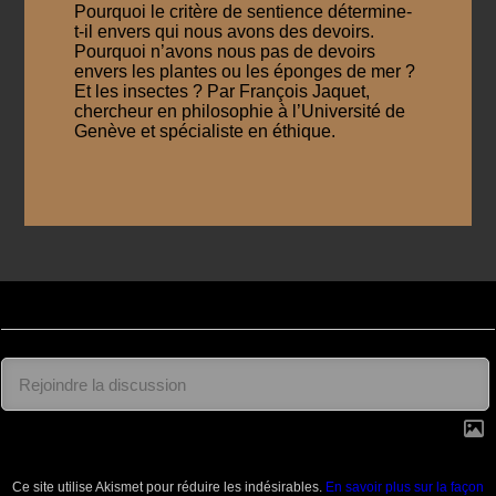
Pourquoi le critère de sentience détermine-
t-il envers qui nous avons des devoirs.
Pourquoi n’avons nous pas de devoirs
envers les plantes ou les éponges de mer ?
Et les insectes ? Par François Jaquet,
chercheur en philosophie à l’Université de
Genève et spécialiste en éthique.
Ce site utilise Akismet pour réduire les indésirables.
En savoir plus sur la façon