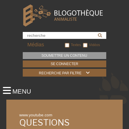
Médias
Textes
Vidéos
SOUMETTRE UN CONTENU
SE CONNECTER
RECHERCHE PAR FILTRE
www.youtube.com
QUESTIONS