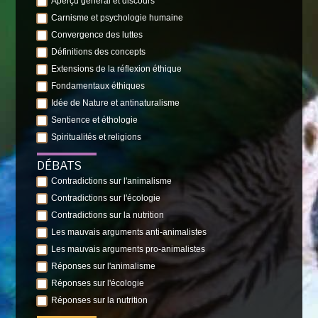
Aperçu général et discours
Carnisme et psychologie humaine
Convergence des luttes
Définitions des concepts
Extensions de la réflexion éthique
Fondamentaux éthiques
Idée de Nature et antinaturalisme
Sentience et éthologie
Spiritualités et religions
DÉBATS
Contradictions sur l'animalisme
Contradictions sur l'écologie
Contradictions sur la nutrition
Les mauvais arguments anti-animalistes
Les mauvais arguments pro-animalistes
Réponses sur l'animalisme
Réponses sur l'écologie
Réponses sur la nutrition