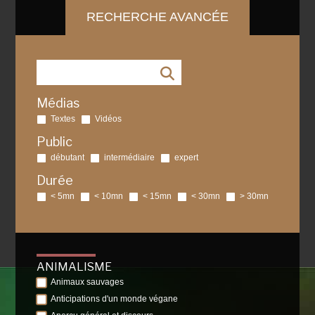
RECHERCHE AVANCÉE
Médias
Textes
Vidéos
Public
débutant
intermédiaire
expert
Durée
< 5mn
< 10mn
< 15mn
< 30mn
> 30mn
ANIMALISME
Animaux sauvages
Anticipations d'un monde végane