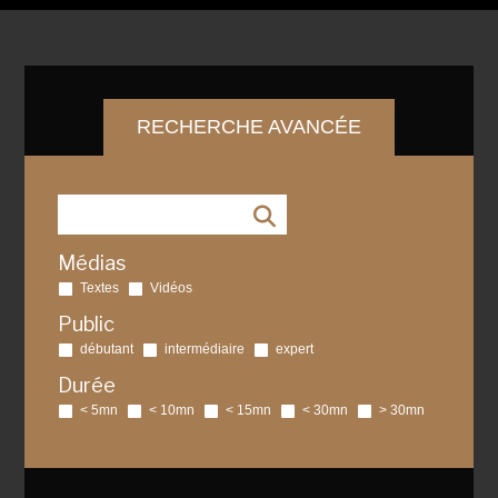
RECHERCHE AVANCÉE
Médias
Textes
Vidéos
Public
débutant
intermédiaire
expert
Durée
< 5mn
< 10mn
< 15mn
< 30mn
> 30mn