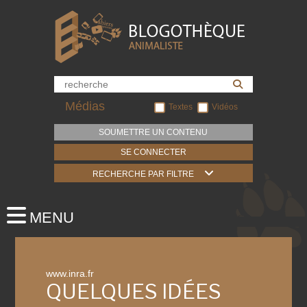
Médias
Textes
Vidéos
SOUMETTRE UN CONTENU
SE CONNECTER
RECHERCHE PAR FILTRE
www.inra.fr
QUELQUES IDÉES