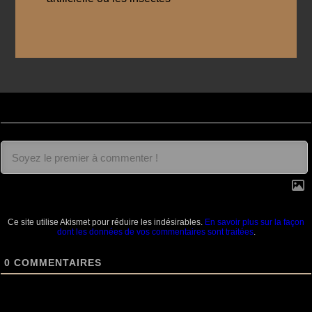
Ce site utilise Akismet pour réduire les indésirables.
En savoir plus sur la façon
dont les données de vos commentaires sont traitées
.
0
COMMENTAIRES