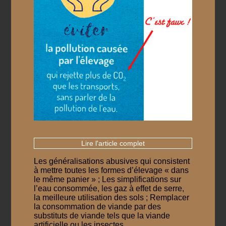
Lire l'article complet
Les généralisations abusives qui consistent
à mettre toutes les formes d’élevage « dans
le même panier » ; Les simplifications sur
l’eau consommée, les gaz à effet de serre,
la meilleure utilisation des sols ; Remplacer
la consommation de viande par des
substituts de viande tels que la viande
artificielle ou les insectes