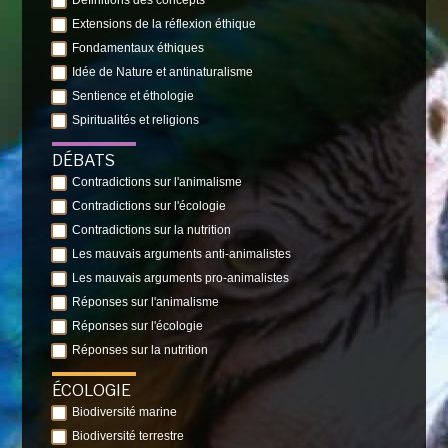
Définitions des concepts
Extensions de la réflexion éthique
Fondamentaux éthiques
Idée de Nature et antinaturalisme
Sentience et éthologie
Spiritualités et religions
DÉBATS
Contradictions sur l'animalisme
Contradictions sur l'écologie
Contradictions sur la nutrition
Les mauvais arguments anti-animalistes
Les mauvais arguments pro-animalistes
Réponses sur l'animalisme
Réponses sur l'écologie
Réponses sur la nutrition
ÉCOLOGIE
Biodiversité marine
Biodiversité terrestre