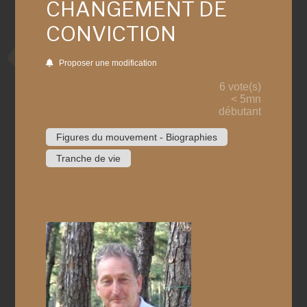
CHANGEMENT DE
CONVICTION
Proposer une modification
6 vote(s)
< 5mn
débutant
Figures du mouvement - Biographies
Tranche de vie