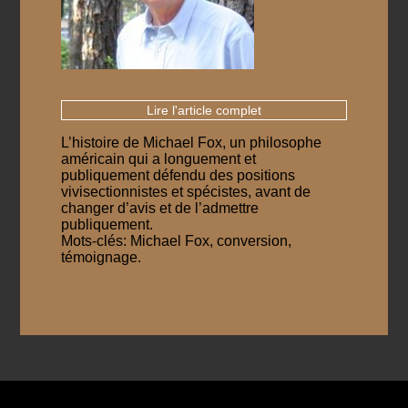
Lire l'article complet
L’histoire de Michael Fox, un philosophe
américain qui a longuement et
publiquement défendu des positions
vivisectionnistes et spécistes, avant de
changer d’avis et de l’admettre
publiquement.
Mots-clés: Michael Fox, conversion,
témoignage.