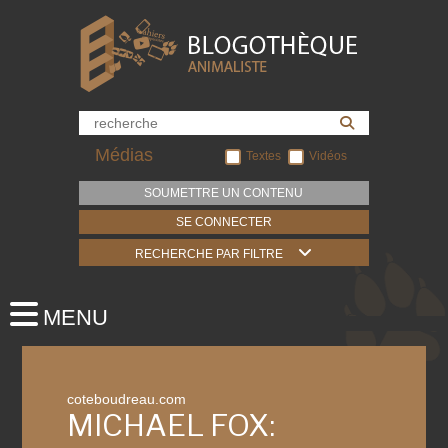
Médias
Textes
Vidéos
SOUMETTRE UN CONTENU
SE CONNECTER
RECHERCHE PAR FILTRE
coteboudreau.com
MICHAEL FOX: