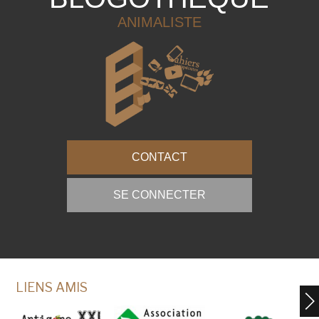
ANIMALISTE
CONTACT
SE CONNECTER
LIENS AMIS