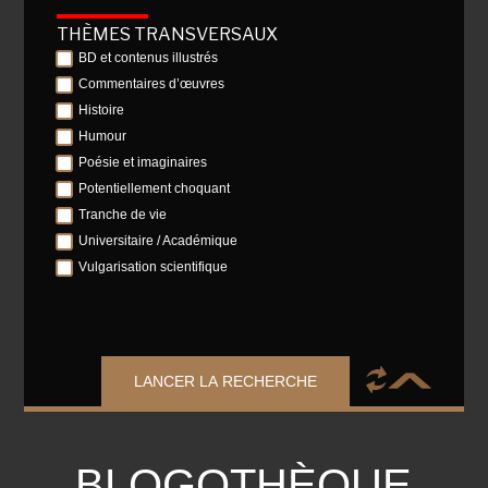
THÈMES TRANSVERSAUX
BD et contenus illustrés
Commentaires d’œuvres
Histoire
Humour
Poésie et imaginaires
Potentiellement choquant
Tranche de vie
Universitaire / Académique
Vulgarisation scientifique
LANCER LA RECHERCHE
BLOGOTHÈQUE