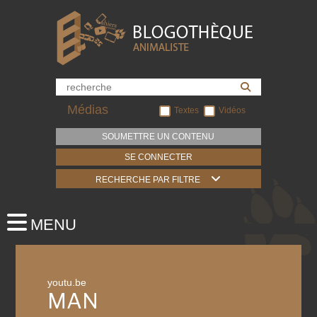
Médias
Textes
Vidéos
SOUMETTRE UN CONTENU
SE CONNECTER
RECHERCHE PAR FILTRE
youtu.be
MAN