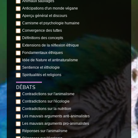
Animaux sauvages
Anticipations d'un monde végane
Aperçu général et discours
Carnisme et psychologie humaine
Convergence des luttes
Définitions des concepts
Extensions de la réflexion éthique
Fondamentaux éthiques
Idée de Nature et antinaturalisme
Sentience et éthologie
Spiritualités et religions
DÉBATS
Contradictions sur l'animalisme
Contradictions sur l'écologie
Contradictions sur la nutrition
Les mauvais arguments anti-animalistes
Les mauvais arguments pro-animalistes
Réponses sur l'animalisme