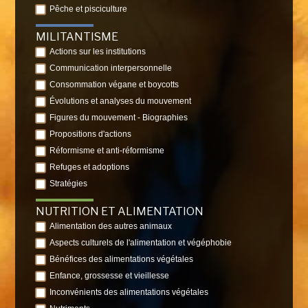
Pêche et pisciculture
MILITANTISME
Actions sur les institutions
Communication interpersonnelle
Consommation végane et boycotts
Évolutions et analyses du mouvement
Figures du mouvement - Biographies
Propositions d'actions
Réformisme et anti-réformisme
Refuges et adoptions
Stratégies
NUTRITION ET ALIMENTATION
Alimentation des autres animaux
Aspects culturels de l'alimentation et végéphobie
Bénéfices des alimentations végétales
Enfance, grossesse et vieillesse
Inconvénients des alimentations végétales