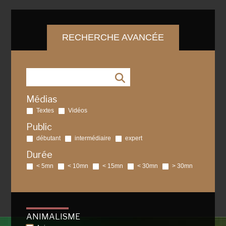
RECHERCHE AVANCÉE
Médias
Textes
Vidéos
Public
débutant
intermédiaire
expert
Durée
< 5mn
< 10mn
< 15mn
< 30mn
> 30mn
ANIMALISME