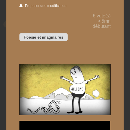
Proposer une modification
6 vote(s)
< 5mn
débutant
Poésie et imaginaires