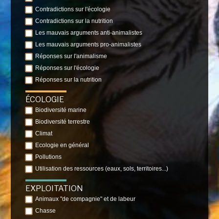
Contradictions sur l'écologie
Contradictions sur la nutrition
Les mauvais arguments anti-animalistes
Les mauvais arguments pro-animalistes
Réponses sur l'animalisme
Réponses sur l'écologie
Réponses sur la nutrition
ÉCOLOGIE
Biodiversité marine
Biodiversité terrestre
Climat
Ecologie en général
Pollutions
Utilisation des ressources (eaux, sols, territoires...)
EXPLOITATION
Animaux "de compagnie" et de labeur
Chasse