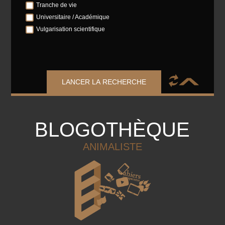
Tranche de vie
Universitaire / Académique
Vulgarisation scientifique
LANCER LA RECHERCHE
BLOGOTHÈQUE
ANIMALISTE