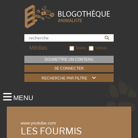
Médias
Textes
Vidéos
SOUMETTRE UN CONTENU
SE CONNECTER
RECHERCHE PAR FILTRE
www.youtube.com
LES FOURMIS