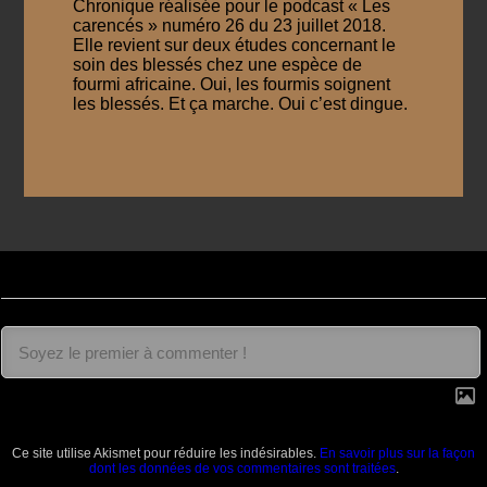
Chronique réalisée pour le podcast « Les
carencés » numéro 26 du 23 juillet 2018.
Elle revient sur deux études concernant le
soin des blessés chez une espèce de
fourmi africaine. Oui, les fourmis soignent
les blessés. Et ça marche. Oui c’est dingue.
Ce site utilise Akismet pour réduire les indésirables.
En savoir plus sur la façon
dont les données de vos commentaires sont traitées
.