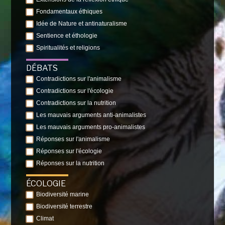
Fondamentaux éthiques
Idée de Nature et antinaturalisme
Sentience et éthologie
Spiritualités et religions
DÉBATS
Contradictions sur l'animalisme
Contradictions sur l'écologie
Contradictions sur la nutrition
Les mauvais arguments anti-animalistes
Les mauvais arguments pro-animalistes
Réponses sur l'animalisme
Réponses sur l'écologie
Réponses sur la nutrition
ÉCOLOGIE
Biodiversité marine
Biodiversité terrestre
Climat