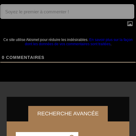
Ce site utilise Akismet pour réduire les indésirables.
En savoir plus sur la façon
dont les données de vos commentaires sont traitées
.
0
COMMENTAIRES
RECHERCHE AVANCÉE