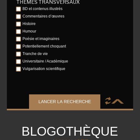
THÈMES TRANSVERSAUX
BD et contenus illustrés
Commentaires d’œuvres
Histoire
Humour
Poésie et imaginaires
Potentiellement choquant
Tranche de vie
Universitaire / Académique
Vulgarisation scientifique
LANCER LA RECHERCHE
BLOGOTHÈQUE