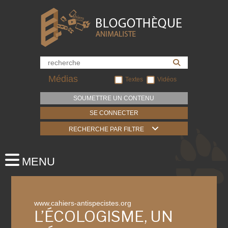
Médias
Textes
Vidéos
SOUMETTRE UN CONTENU
SE CONNECTER
RECHERCHE PAR FILTRE
www.cahiers-antispecistes.org
L’ÉCOLOGISME, UN