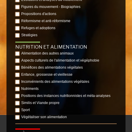
Figures du mouvement - Biographies
Propositions d'actions
Réformisme et anti-réformisme
Refuges et adoptions
Stratégies
NUTRITION ET ALIMENTATION
Alimentation des autres animaux
Aspects culturels de l'alimentation et végéphobie
Bénéfices des alimentations végétales
Enfance, grossesse et vieillesse
Inconvénients des alimentations végétales
Nutriments
Positions des instances nutritionnistes et méta-analyses
Similis et Viande propre
Sport
Végétaliser son alimentation