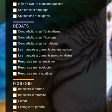
Idée de Nature et antinaturalisme
Sentience et éthologie
Spiritualités et religions
DÉBATS
Contradictions sur l'animalisme
Contradictions sur l'écologie
Contradictions sur la nutrition
Les mauvais arguments anti-animalistes
Les mauvais arguments pro-animalistes
Réponses sur l'animalisme
Réponses sur l'écologie
Réponses sur la nutrition
ÉCOLOGIE
Biodiversité marine
Biodiversité terrestre
Climat
Ecologie en général