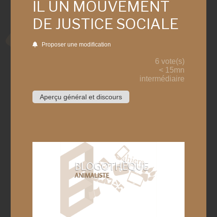
IL UN MOUVEMENT
DE JUSTICE SOCIALE
Proposer une modification
6 vote(s)
< 15mn
intermédiaire
Aperçu général et discours