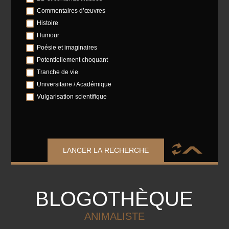
Commentaires d’œuvres
Histoire
Humour
Poésie et imaginaires
Potentiellement choquant
Tranche de vie
Universitaire / Académique
Vulgarisation scientifique
LANCER LA RECHERCHE
BLOGOTHÈQUE
ANIMALISTE