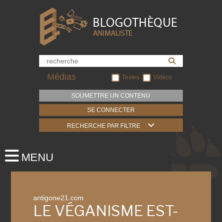
Médias
Textes
Vidéos
SOUMETTRE UN CONTENU
SE CONNECTER
RECHERCHE PAR FILTRE
antigone21.com
LE VÉGANISME EST-