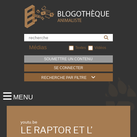
Médias
Textes
Vidéos
SOUMETTRE UN CONTENU
SE CONNECTER
RECHERCHE PAR FILTRE
youtu.be
LE RAPTOR ET L’