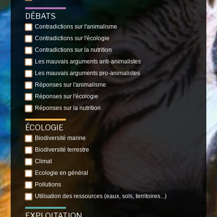
DÉBATS
Contradictions sur l'animalisme
Contradictions sur l'écologie
Contradictions sur la nutrition
Les mauvais arguments anti-animalistes
Les mauvais arguments pro-animalistes
Réponses sur l'animalisme
Réponses sur l'écologie
Réponses sur la nutrition
ÉCOLOGIE
Biodiversité marine
Biodiversité terrestre
Climat
Ecologie en général
Pollutions
Utilisation des ressources (eaux, sols, territoires...)
EXPLOITATION