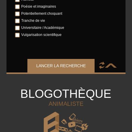
Poésie et imaginaires
Potentiellement choquant
Tranche de vie
Universitaire / Académique
Vulgarisation scientifique
LANCER LA RECHERCHE
BLOGOTHÈQUE
ANIMALISTE