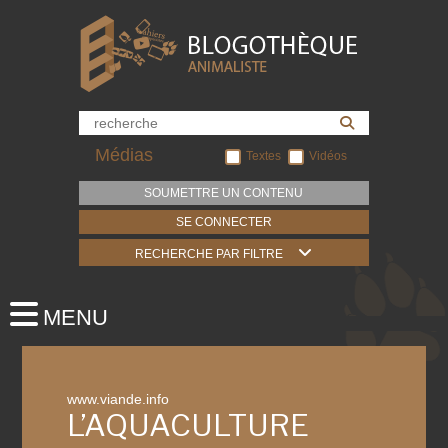
Médias
Textes
Vidéos
SOUMETTRE UN CONTENU
SE CONNECTER
RECHERCHE PAR FILTRE
www.viande.info
L’AQUACULTURE