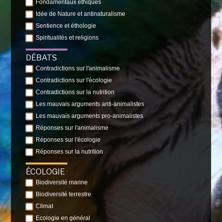
Fondamentaux éthiques
Idée de Nature et antinaturalisme
Sentience et éthologie
Spiritualités et religions
DÉBATS
Contradictions sur l'animalisme
Contradictions sur l'écologie
Contradictions sur la nutrition
Les mauvais arguments anti-animalistes
Les mauvais arguments pro-animalistes
Réponses sur l'animalisme
Réponses sur l'écologie
Réponses sur la nutrition
ÉCOLOGIE
Biodiversité marine
Biodiversité terrestre
Climat
Ecologie en général