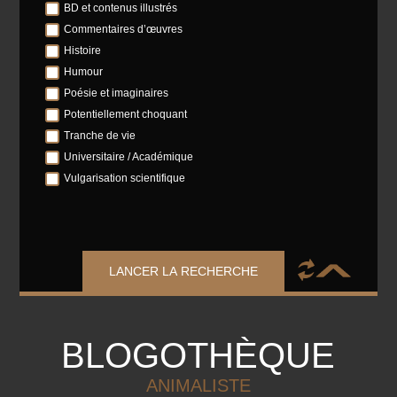
BD et contenus illustrés
Commentaires d’œuvres
Histoire
Humour
Poésie et imaginaires
Potentiellement choquant
Tranche de vie
Universitaire / Académique
Vulgarisation scientifique
LANCER LA RECHERCHE
BLOGOTHÈQUE
ANIMALISTE