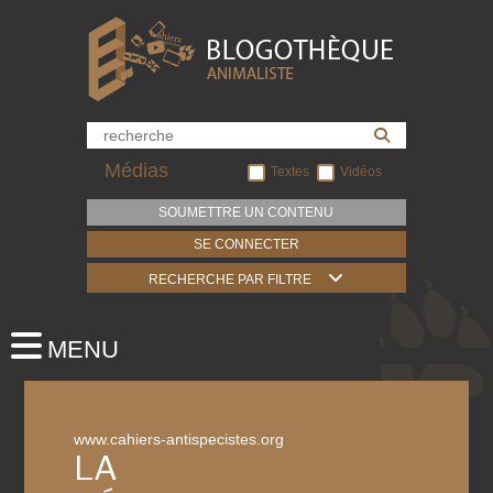
Médias
Textes
Vidéos
SOUMETTRE UN CONTENU
SE CONNECTER
RECHERCHE PAR FILTRE
www.cahiers-antispecistes.org
LA