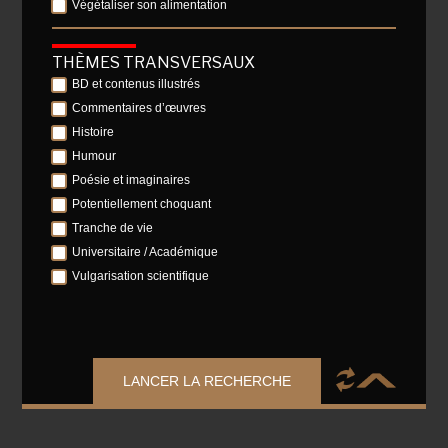
Végétaliser son alimentation
THÈMES TRANSVERSAUX
BD et contenus illustrés
Commentaires d’œuvres
Histoire
Humour
Poésie et imaginaires
Potentiellement choquant
Tranche de vie
Universitaire / Académique
Vulgarisation scientifique
LANCER LA RECHERCHE