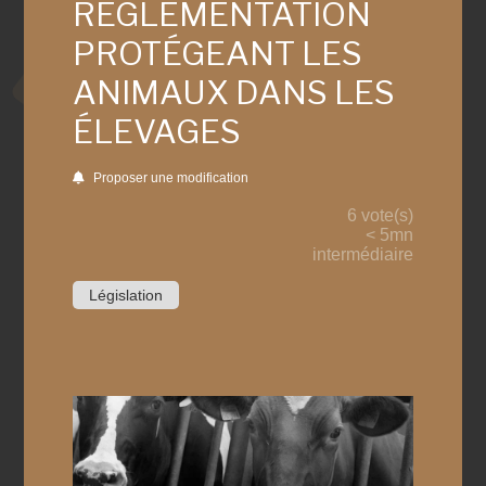
RÉGLEMENTATION
PROTÉGEANT LES
ANIMAUX DANS LES
ÉLEVAGES
Proposer une modification
6 vote(s)
< 5mn
intermédiaire
Législation