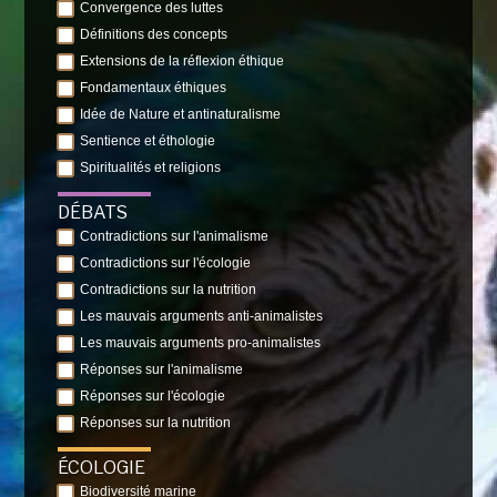
Convergence des luttes
Définitions des concepts
Extensions de la réflexion éthique
Fondamentaux éthiques
Idée de Nature et antinaturalisme
Sentience et éthologie
Spiritualités et religions
DÉBATS
Contradictions sur l'animalisme
Contradictions sur l'écologie
Contradictions sur la nutrition
Les mauvais arguments anti-animalistes
Les mauvais arguments pro-animalistes
Réponses sur l'animalisme
Réponses sur l'écologie
Réponses sur la nutrition
ÉCOLOGIE
Biodiversité marine