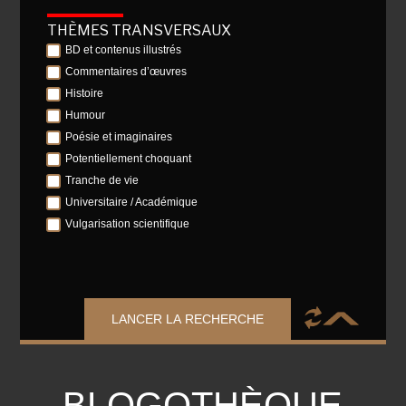
THÈMES TRANSVERSAUX
BD et contenus illustrés
Commentaires d’œuvres
Histoire
Humour
Poésie et imaginaires
Potentiellement choquant
Tranche de vie
Universitaire / Académique
Vulgarisation scientifique
LANCER LA RECHERCHE
BLOGOTHÈQUE