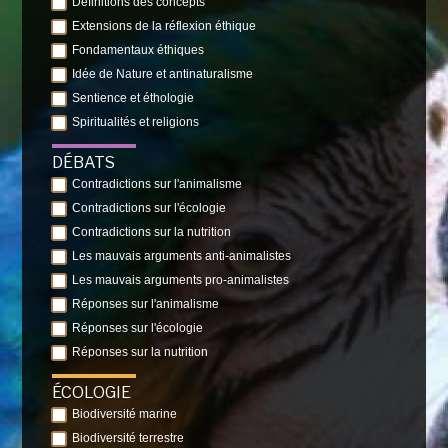
Définitions des concepts
Extensions de la réflexion éthique
Fondamentaux éthiques
Idée de Nature et antinaturalisme
Sentience et éthologie
Spiritualités et religions
DÉBATS
Contradictions sur l'animalisme
Contradictions sur l'écologie
Contradictions sur la nutrition
Les mauvais arguments anti-animalistes
Les mauvais arguments pro-animalistes
Réponses sur l'animalisme
Réponses sur l'écologie
Réponses sur la nutrition
ÉCOLOGIE
Biodiversité marine
Biodiversité terrestre