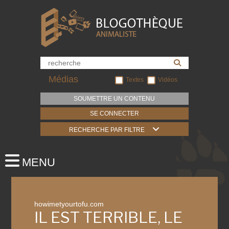
Médias
Textes
Vidéos
SOUMETTRE UN CONTENU
SE CONNECTER
RECHERCHE PAR FILTRE
howimetyourtofu.com
IL EST TERRIBLE, LE