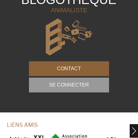
ANIMALISTE
CONTACT
SE CONNECTER
LIENS AMIS