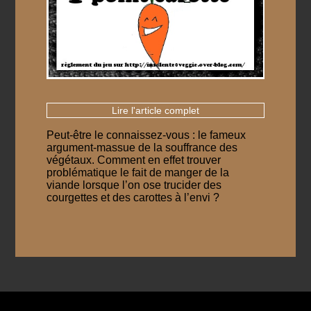
Lire l'article complet
Peut-être le connaissez-vous : le fameux
argument-massue de la souffrance des
végétaux. Comment en effet trouver
problématique le fait de manger de la
viande lorsque l’on ose trucider des
courgettes et des carottes à l’envi ?