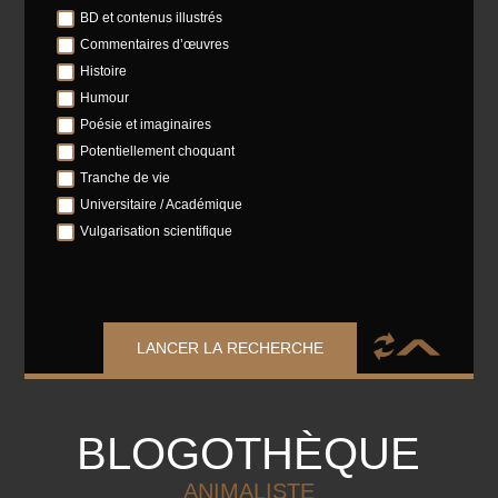
BD et contenus illustrés
Commentaires d’œuvres
Histoire
Humour
Poésie et imaginaires
Potentiellement choquant
Tranche de vie
Universitaire / Académique
Vulgarisation scientifique
LANCER LA RECHERCHE
BLOGOTHÈQUE
ANIMALISTE