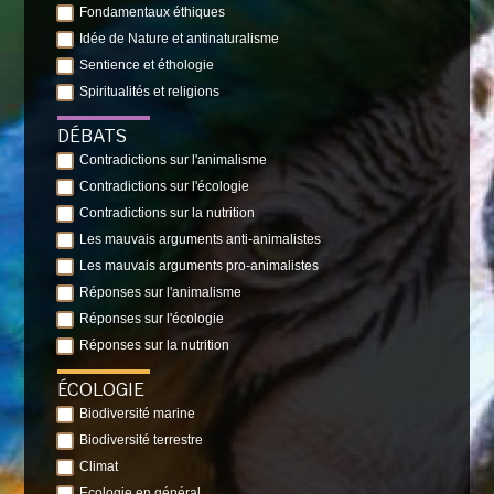
Fondamentaux éthiques
Idée de Nature et antinaturalisme
Sentience et éthologie
Spiritualités et religions
DÉBATS
Contradictions sur l'animalisme
Contradictions sur l'écologie
Contradictions sur la nutrition
Les mauvais arguments anti-animalistes
Les mauvais arguments pro-animalistes
Réponses sur l'animalisme
Réponses sur l'écologie
Réponses sur la nutrition
ÉCOLOGIE
Biodiversité marine
Biodiversité terrestre
Climat
Ecologie en général