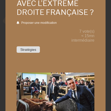
AVEC L’EXTRÊME
DROITE FRANÇAISE ?
Proposer une modification
7 vote(s)
< 15mn
intermédiaire
Stratégies