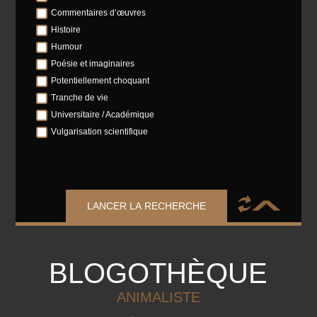
Commentaires d’œuvres
Histoire
Humour
Poésie et imaginaires
Potentiellement choquant
Tranche de vie
Universitaire / Académique
Vulgarisation scientifique
LANCER LA RECHERCHE
BLOGOTHÈQUE
ANIMALISTE