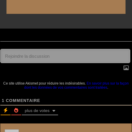
Ce site utilise Akismet pour réduire les indésirables.
En savoir plus sur la façon
dont les données de vos commentaires sont traitées
.
1
COMMENTAIRE
plus de votes