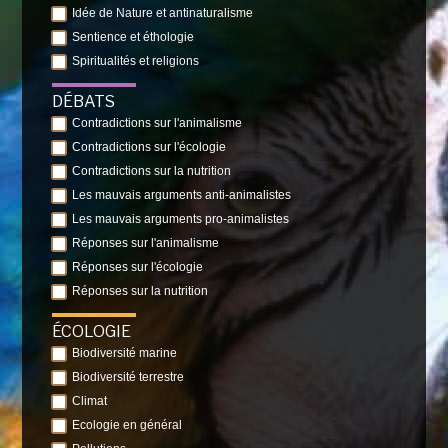
Idée de Nature et antinaturalisme
Sentience et éthologie
Spiritualités et religions
DÉBATS
Contradictions sur l'animalisme
Contradictions sur l'écologie
Contradictions sur la nutrition
Les mauvais arguments anti-animalistes
Les mauvais arguments pro-animalistes
Réponses sur l'animalisme
Réponses sur l'écologie
Réponses sur la nutrition
ÉCOLOGIE
Biodiversité marine
Biodiversité terrestre
Climat
Ecologie en général