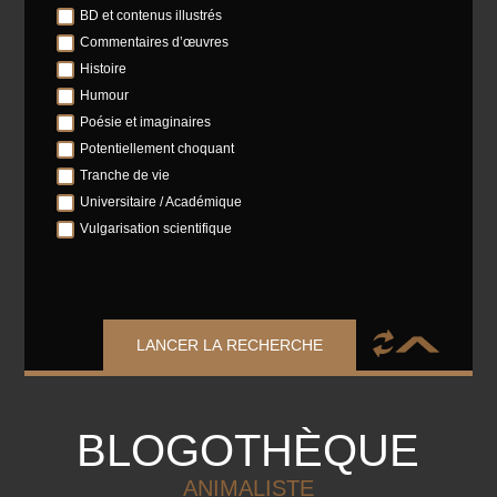
BD et contenus illustrés
Commentaires d’œuvres
Histoire
Humour
Poésie et imaginaires
Potentiellement choquant
Tranche de vie
Universitaire / Académique
Vulgarisation scientifique
LANCER LA RECHERCHE
BLOGOTHÈQUE
ANIMALISTE