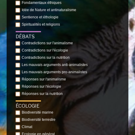
Fondamentaux éthiques
Idée de Nature et antinaturalisme
Sentience et éthologie
Spiritualités et religions
DÉBATS
Contradictions sur l'animalisme
Contradictions sur l'écologie
Contradictions sur la nutrition
Les mauvais arguments anti-animalistes
Les mauvais arguments pro-animalistes
Réponses sur l'animalisme
Réponses sur l'écologie
Réponses sur la nutrition
ÉCOLOGIE
Biodiversité marine
Biodiversité terrestre
Climat
Ecologie en général