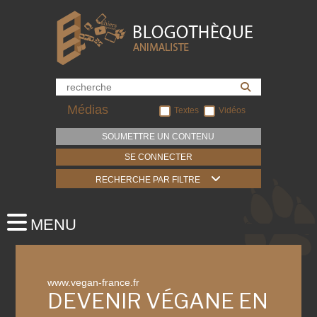
Médias
Textes
Vidéos
SOUMETTRE UN CONTENU
SE CONNECTER
RECHERCHE PAR FILTRE
www.vegan-france.fr
DEVENIR VÉGANE EN