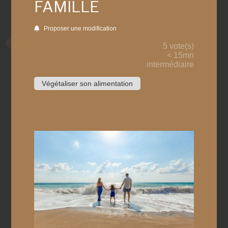
FAMILLE
Proposer une modification
5 vote(s)
< 15mn
intermédiaire
Végétaliser son alimentation