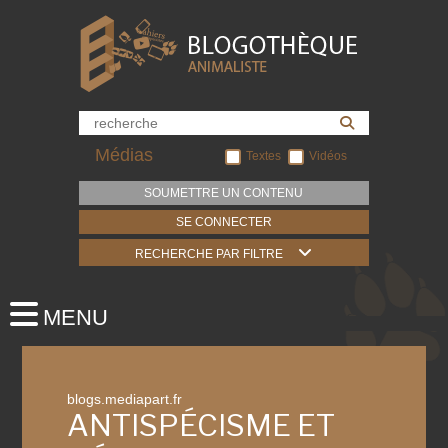
Médias
Textes
Vidéos
SOUMETTRE UN CONTENU
SE CONNECTER
RECHERCHE PAR FILTRE
blogs.mediapart.fr
ANTISPÉCISME ET