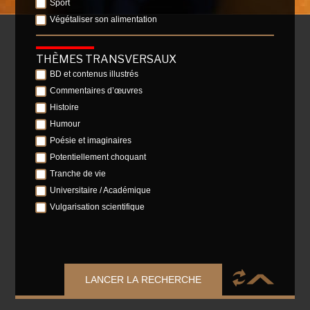
Sport
Végétaliser son alimentation
THÈMES TRANSVERSAUX
BD et contenus illustrés
Commentaires d’œuvres
Histoire
Humour
Poésie et imaginaires
Potentiellement choquant
Tranche de vie
Universitaire / Académique
Vulgarisation scientifique
LANCER LA RECHERCHE