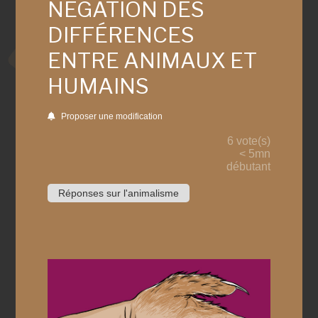
NÉGATION DES
DIFFÉRENCES
ENTRE ANIMAUX ET
HUMAINS
Proposer une modification
6 vote(s)
< 5mn
débutant
Réponses sur l'animalisme