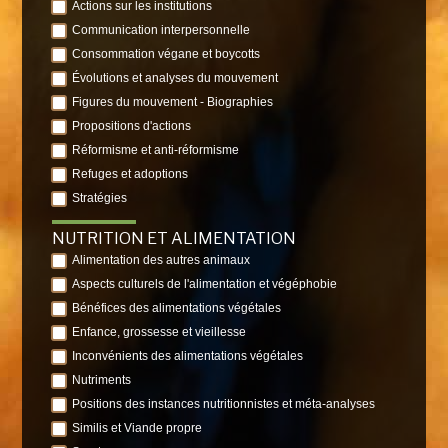
Actions sur les institutions
Communication interpersonnelle
Consommation végane et boycotts
Évolutions et analyses du mouvement
Figures du mouvement - Biographies
Propositions d'actions
Réformisme et anti-réformisme
Refuges et adoptions
Stratégies
NUTRITION ET ALIMENTATION
Alimentation des autres animaux
Aspects culturels de l'alimentation et végéphobie
Bénéfices des alimentations végétales
Enfance, grossesse et vieillesse
Inconvénients des alimentations végétales
Nutriments
Positions des instances nutritionnistes et méta-analyses
Similis et Viande propre