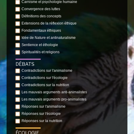
Carnisme et psychologie humaine
Convergence des luttes
Définitions des concepts
Extensions de la réflexion éthique
Fondamentaux éthiques
Idée de Nature et antinaturalisme
Sentience et éthologie
Spiritualités et religions
DÉBATS
Contradictions sur l'animalisme
Contradictions sur l'écologie
Contradictions sur la nutrition
Les mauvais arguments anti-animalistes
Les mauvais arguments pro-animalistes
Réponses sur l'animalisme
Réponses sur l'écologie
Réponses sur la nutrition
ÉCOLOGIE