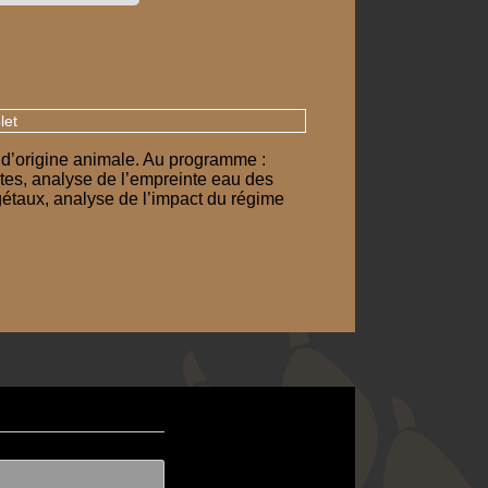
let
 d’origine animale. Au programme :
ites, analyse de l’empreinte eau des
gétaux, analyse de l’impact du régime