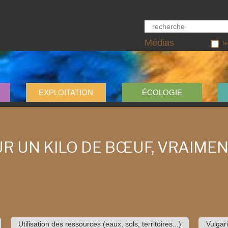
Médias
Te
EXPLOITATION
ÉCOLOGIE
UR UN KILO DE BŒUF, VRAIME
Utilisation des ressources (eaux, sols, territoires...)
Vulgari