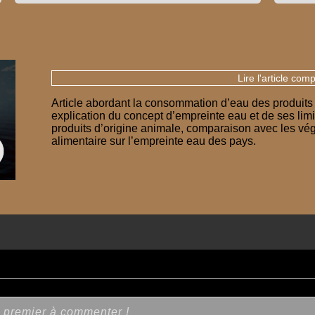
Lire l'article comp
Article abordant la consommation d’eau des produits
explication du concept d’empreinte eau et de ses lim
produits d’origine animale, comparaison avec les vé
alimentaire sur l’empreinte eau des pays.